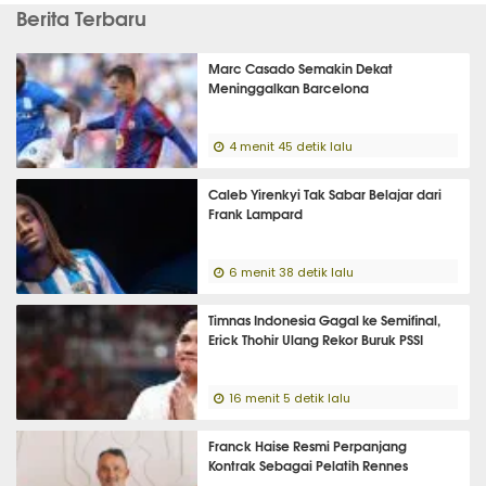
Berita Terbaru
Marc Casado Semakin Dekat
Meninggalkan Barcelona
4 menit 45 detik lalu
Caleb Yirenkyi Tak Sabar Belajar dari
Frank Lampard
6 menit 38 detik lalu
Timnas Indonesia Gagal ke Semifinal,
Erick Thohir Ulang Rekor Buruk PSSI
16 menit 5 detik lalu
Franck Haise Resmi Perpanjang
Kontrak Sebagai Pelatih Rennes