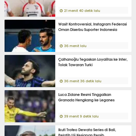
21 menit 40 detik lalu
Wasit Kontroversial, Instagram Federasi
Oman Diserbu Suporter Indonesia
36 menit lalu
Çalhanoğlu Tegaskan Loyalitas ke Inter,
Tolak Tawaran Turki
36 menit 36 detik lalu
Luca Zidane Resmi Tinggalkan
Granada Hengkang ke Leganes
39 menit 9 detik lalu
Ikuti Trofeo Dewata Series di Bali,
Pelatih Uji Kesiapan Persib