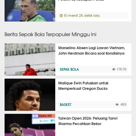
51 menit 25 detik lalu
Berita Sepak Bola Terpopuler Minggu Ini
Marselino Absen Lagi Lawan Vietnam,
John Herdman Bicara soal Kondisinya
SEPAK BOLA
17676
Malique Ewin Putuskan untuk
Memperkuat Oregon Ducks
BASKET
455
Taiwan Open 2026: Peluang Tanvi
Sharma Pecahkan Rekor