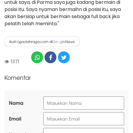
untuk saya, di Parma saya juga kadang bermain di
posisi itu. Saya nyaman bermaihn di posisi itu, saya
akan bersiap untuk bermain sebagai full back jika
pelatih telah meminta."
Ikuti Ligaolahraga.com di
News
G
o
o
g
l
e
1371
Komentar
Nama
Email