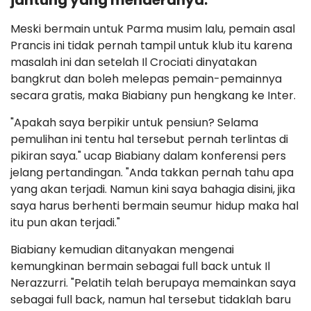
jantung yang menderanya.
Meski bermain untuk Parma musim lalu, pemain asal
Prancis ini tidak pernah tampil untuk klub itu karena
masalah ini dan setelah Il Crociati dinyatakan
bangkrut dan boleh melepas pemain-pemainnya
secara gratis, maka Biabiany pun hengkang ke Inter.
"Apakah saya berpikir untuk pensiun? Selama
pemulihan ini tentu hal tersebut pernah terlintas di
pikiran saya." ucap Biabiany dalam konferensi pers
jelang pertandingan. "Anda takkan pernah tahu apa
yang akan terjadi. Namun kini saya bahagia disini, jika
saya harus berhenti bermain seumur hidup maka hal
itu pun akan terjadi."
Biabiany kemudian ditanyakan mengenai
kemungkinan bermain sebagai full back untuk Il
Nerazzurri. "Pelatih telah berupaya memainkan saya
sebagai full back, namun hal tersebut tidaklah baru