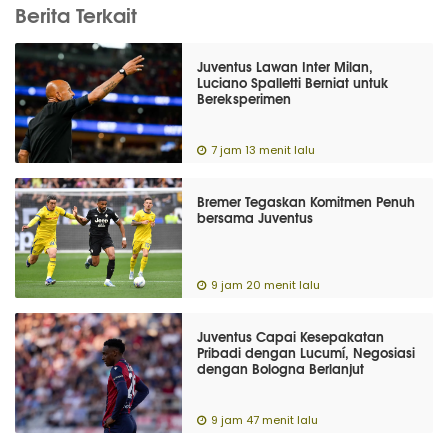
Berita Terkait
Juventus Lawan Inter Milan,
Luciano Spalletti Berniat untuk
Bereksperimen
7 jam 13 menit lalu
Bremer Tegaskan Komitmen Penuh
bersama Juventus
9 jam 20 menit lalu
Juventus Capai Kesepakatan
Pribadi dengan Lucumí, Negosiasi
dengan Bologna Berlanjut
9 jam 47 menit lalu