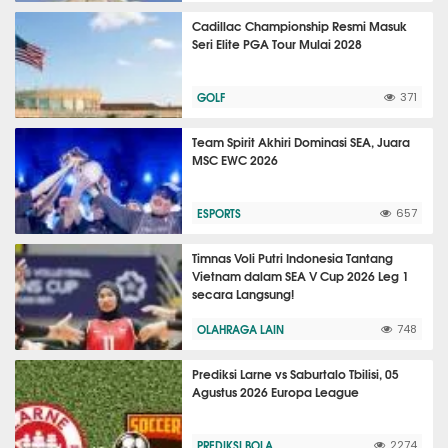
Cadillac Championship Resmi Masuk
Seri Elite PGA Tour Mulai 2028
GOLF
371
Team Spirit Akhiri Dominasi SEA, Juara
MSC EWC 2026
ESPORTS
657
Timnas Voli Putri Indonesia Tantang
Vietnam dalam SEA V Cup 2026 Leg 1
secara Langsung!
OLAHRAGA LAIN
748
Prediksi Larne vs Saburtalo Tbilisi, 05
Agustus 2026 Europa League
PREDIKSI BOLA
2274