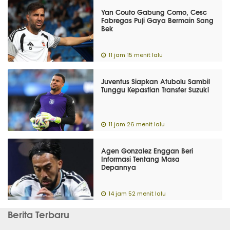
Yan Couto Gabung Como, Cesc
Fabregas Puji Gaya Bermain Sang
Bek
11 jam 15 menit lalu
Juventus Siapkan Atubolu Sambil
Tunggu Kepastian Transfer Suzuki
11 jam 26 menit lalu
Agen Gonzalez Enggan Beri
Informasi Tentang Masa
Depannya
14 jam 52 menit lalu
Berita Terbaru