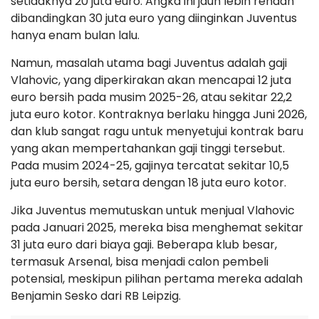
setidaknya 20 juta euro. Angka ini jauh lebih rendah
dibandingkan 30 juta euro yang diinginkan Juventus
hanya enam bulan lalu.
Namun, masalah utama bagi Juventus adalah gaji
Vlahovic, yang diperkirakan akan mencapai 12 juta
euro bersih pada musim 2025-26, atau sekitar 22,2
juta euro kotor. Kontraknya berlaku hingga Juni 2026,
dan klub sangat ragu untuk menyetujui kontrak baru
yang akan mempertahankan gaji tinggi tersebut.
Pada musim 2024-25, gajinya tercatat sekitar 10,5
juta euro bersih, setara dengan 18 juta euro kotor.
Jika Juventus memutuskan untuk menjual Vlahovic
pada Januari 2025, mereka bisa menghemat sekitar
31 juta euro dari biaya gaji. Beberapa klub besar,
termasuk Arsenal, bisa menjadi calon pembeli
potensial, meskipun pilihan pertama mereka adalah
Benjamin Sesko dari RB Leipzig.