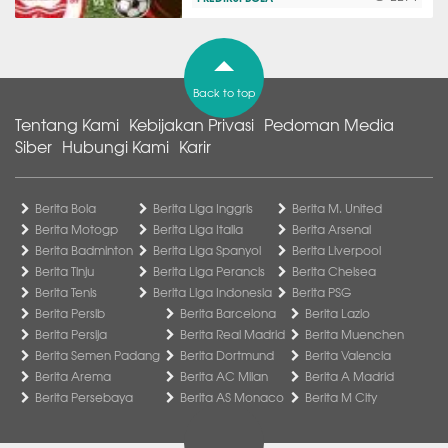
Back to top
Tentang Kami
Kebijakan Privasi
Pedoman Media
Siber
Hubungi Kami
Karir
Berita Bola
Berita Liga Inggris
Berita M. United
Berita Motogp
Berita Liga Italia
Berita Arsenal
Berita Badminton
Berita Liga Spanyol
Berita Liverpool
Berita Tinju
Berita Liga Perancis
Berita Chelsea
Berita Tenis
Berita Liga Indonesia
Berita PSG
Berita Persib
Berita Barcelona
Berita Lazio
Berita Persija
Berita Real Madrid
Berita Muenchen
Berita Semen Padang
Berita Dortmund
Berita Valencia
Berita Arema
Berita AC Milan
Berita A Madrid
Berita Persebaya
Berita AS Monaco
Berita M City