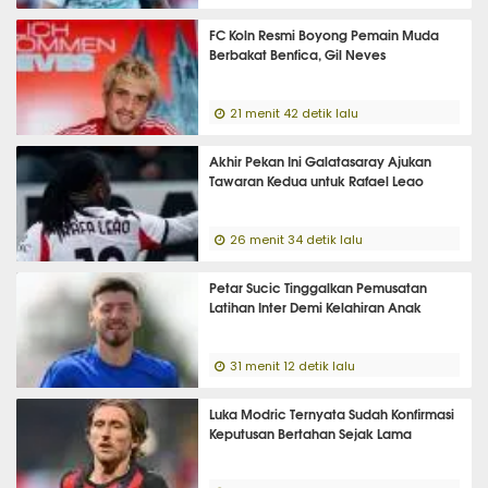
FC Koln Resmi Boyong Pemain Muda
Berbakat Benfica, Gil Neves
21 menit 42 detik lalu
Akhir Pekan Ini Galatasaray Ajukan
Tawaran Kedua untuk Rafael Leao
26 menit 34 detik lalu
Petar Sucic Tinggalkan Pemusatan
Latihan Inter Demi Kelahiran Anak
31 menit 12 detik lalu
Luka Modric Ternyata Sudah Konfirmasi
Keputusan Bertahan Sejak Lama