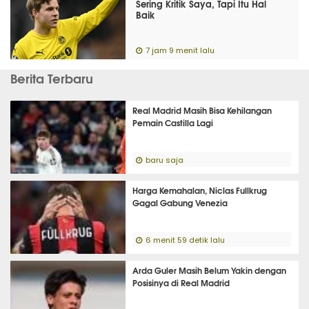
Sering Kritik Saya, Tapi Itu Hal
Baik
7 jam 9 menit lalu
Berita Terbaru
Real Madrid Masih Bisa Kehilangan
Pemain Castilla Lagi
baru saja
Harga Kemahalan, Niclas Fullkrug
Gagal Gabung Venezia
6 menit 59 detik lalu
Arda Guler Masih Belum Yakin dengan
Posisinya di Real Madrid