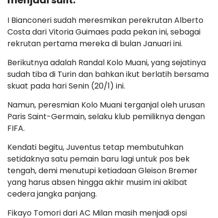
menjadi sulit.
I Bianconeri sudah meresmikan perekrutan Alberto
Costa dari Vitoria Guimaes pada pekan ini, sebagai
rekrutan pertama mereka di bulan Januari ini.
Berikutnya adalah Randal Kolo Muani, yang sejatinya
sudah tiba di Turin dan bahkan ikut berlatih bersama
skuat pada hari Senin (20/1) ini.
Namun, peresmian Kolo Muani terganjal oleh urusan
Paris Saint-Germain, selaku klub pemiliknya dengan
FIFA.
Kendati begitu, Juventus tetap membutuhkan
setidaknya satu pemain baru lagi untuk pos bek
tengah, demi menutupi ketiadaan Gleison Bremer
yang harus absen hingga akhir musim ini akibat
cedera jangka panjang.
Fikayo Tomori dari AC Milan masih menjadi opsi