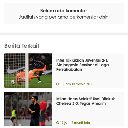
Belum ada komentar.
Jadilah yang pertama berkomentar disini
Berita Terkait
Inter Taklukkan Juventus 2-1,
Alajbegovic Bersinar di Laga
Persahabatan
16 jam 19 menit lalu
Milan Harus Selektif Usai Ditekuk
Chelsea 3-0, Tegas Amorim
19 jam 7 menit lalu