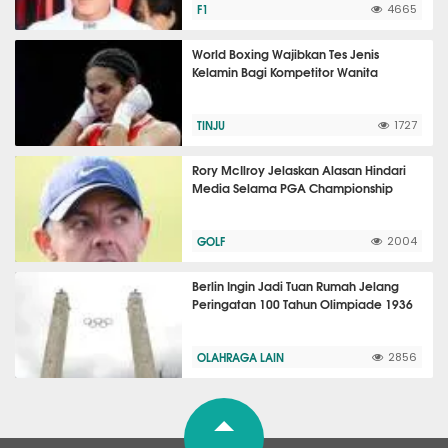
F1
4665
World Boxing Wajibkan Tes Jenis
Kelamin Bagi Kompetitor Wanita
TINJU
1727
Rory McIlroy Jelaskan Alasan Hindari
Media Selama PGA Championship
GOLF
2004
Berlin Ingin Jadi Tuan Rumah Jelang
Peringatan 100 Tahun Olimpiade 1936
OLAHRAGA LAIN
2856