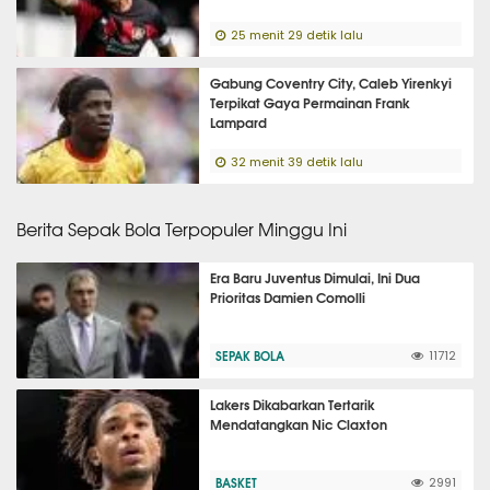
25 menit 29 detik lalu
Gabung Coventry City, Caleb Yirenkyi
Terpikat Gaya Permainan Frank
Lampard
32 menit 39 detik lalu
Berita Sepak Bola Terpopuler Minggu Ini
Era Baru Juventus Dimulai, Ini Dua
Prioritas Damien Comolli
SEPAK BOLA
11712
Lakers Dikabarkan Tertarik
Mendatangkan Nic Claxton
BASKET
2991