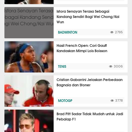
Istora Senayan Terasa Sebagai
Kandang Sendiri Bagi Wei Chong/Kai
Wun
BADMINTON
2795
Hasil French Open: Cori Gauff
Kandaskan Mimpi Lois Boisson
TENIS
3006
Cristian Gabarrini Jelaskan Perbedaan
Bagnaia dan Stoner
MOTOGP
3778
Brad Pitt Sadar Tidak Mudah untuk Jadi
Pebalap F1