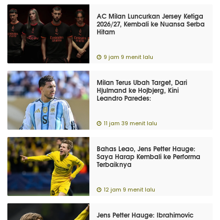
AC Milan Luncurkan Jersey Ketiga
2026/27, Kembali ke Nuansa Serba
Hitam
9 jam 9 menit lalu
Milan Terus Ubah Target, Dari
Hjulmand ke Hojbjerg, Kini
Leandro Paredes:
11 jam 39 menit lalu
Bahas Leao, Jens Petter Hauge:
Saya Harap Kembali ke Performa
Terbaiknya
12 jam 9 menit lalu
Jens Petter Hauge: Ibrahimovic