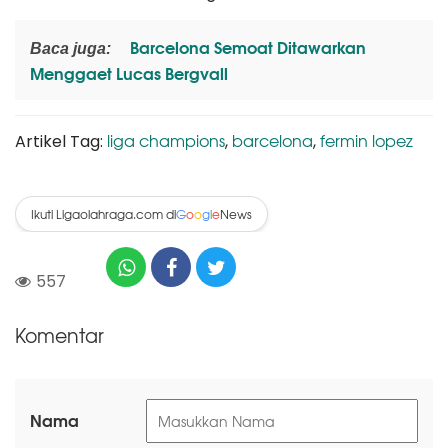
Barcelona Semoat Ditawarkan
Baca juga:
Menggaet Lucas Bergvall
liga champions
barcelona
fermin lopez
Artikel Tag:
,
,
Ikuti Ligaolahraga.com di
News
G
o
o
g
l
e
557
Komentar
Nama