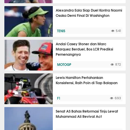
Alexandra Eala Siap Duel Kontra Naomi
Osaka Demi Final Di Washington
TENIS
541
Andai Casey Stoner dan Marc
Marquez Berduel, Bos LCR Prediksi
Pemenangnya
MOTOGP
872
Lewis Hamilton Pertahankan
Konsistensi, Raih Poin di Tiap Balapan
F1
693
Senat AS Bahas Reformasi Tinju Lewat
Muhammad Ali Revival Act