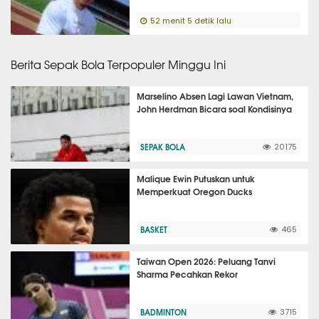
52 menit 5 detik lalu
Berita Sepak Bola Terpopuler Minggu Ini
Marselino Absen Lagi Lawan Vietnam,
John Herdman Bicara soal Kondisinya
SEPAK BOLA
20175
Malique Ewin Putuskan untuk
Memperkuat Oregon Ducks
BASKET
465
Taiwan Open 2026: Peluang Tanvi
Sharma Pecahkan Rekor
BADMINTON
3715