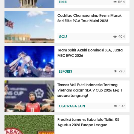
TINJU
564
Cadillac Championship Resmi Masuk
Seri Elite PGA Tour Mulai 2028
GOLF
404
Team Spirit Akhiri Dominasi SEA, Juara
MSC EWC 2026
ESPORTS
720
Timnas Voli Putri Indonesia Tantang
Vietnam dalam SEA V Cup 2026 Leg 1
secara Langsung!
OLAHRAGA LAIN
807
Prediksi Larne vs Saburtalo Tbilisi, 05
Agustus 2026 Europa League