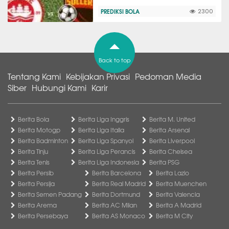
PREDIKSI BOLA
2300
Back to top
Tentang Kami
Kebijakan Privasi
Pedoman Media
Siber
Hubungi Kami
Karir
Berita Bola
Berita Liga Inggris
Berita M. United
Berita Motogp
Berita Liga Italia
Berita Arsenal
Berita Badminton
Berita Liga Spanyol
Berita Liverpool
Berita Tinju
Berita Liga Perancis
Berita Chelsea
Berita Tenis
Berita Liga Indonesia
Berita PSG
Berita Persib
Berita Barcelona
Berita Lazio
Berita Persija
Berita Real Madrid
Berita Muenchen
Berita Semen Padang
Berita Dortmund
Berita Valencia
Berita Arema
Berita AC Milan
Berita A Madrid
Berita Persebaya
Berita AS Monaco
Berita M City