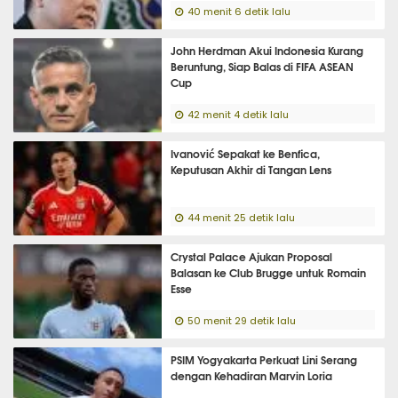
40 menit 6 detik lalu
John Herdman Akui Indonesia Kurang
Beruntung, Siap Balas di FIFA ASEAN
Cup
42 menit 4 detik lalu
Ivanović Sepakat ke Benfica,
Keputusan Akhir di Tangan Lens
44 menit 25 detik lalu
Crystal Palace Ajukan Proposal
Balasan ke Club Brugge untuk Romain
Esse
50 menit 29 detik lalu
PSIM Yogyakarta Perkuat Lini Serang
dengan Kehadiran Marvin Loria