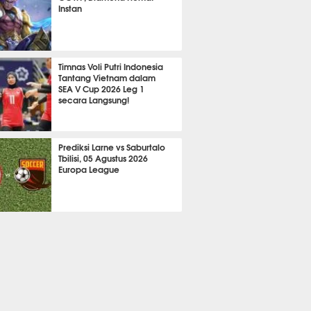
Instan
2158
Timnas Voli Putri Indonesia
Tantang Vietnam dalam
SEA V Cup 2026 Leg 1
secara Langsung!
A LAIN
724
Prediksi Larne vs Saburtalo
Tbilisi, 05 Agustus 2026
Europa League
 BOLA
2263