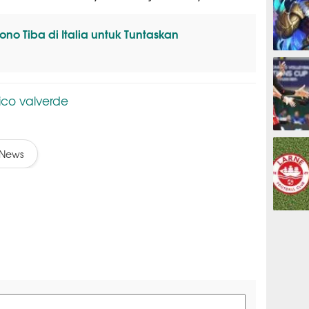
no Tiba di Italia untuk Tuntaskan
ESPORTS
ico valverde
OLAHRAG
News
PREDIKSI