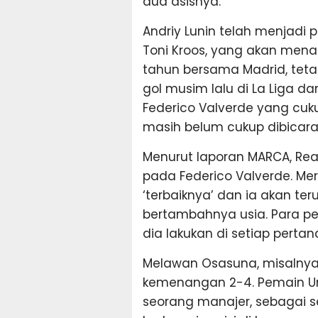
dua asisnya.
Andriy Lunin telah menjadi
Toni Kroos, yang akan men
tahun bersama Madrid, tetap
gol musim lalu di La Liga d
Federico Valverde yang cu
masih belum cukup dibicara
Menurut laporan MARCA, Re
pada Federico Valverde. Mer
‘terbaiknya’ dan ia akan t
bertambahnya usia. Para pe
dia lakukan di setiap pertan
Melawan Osasuna, misalnya,
kemenangan 2-4. Pemain Ur
seorang manajer, sebagai 