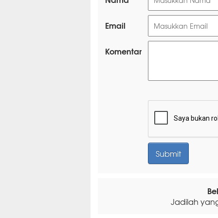
Email
Komentar
Be
Jadilah yan