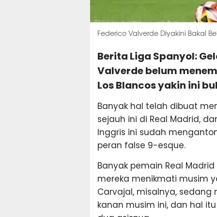
Federico Valverde Diyakini Bakal 
Berita Liga Spanyol: Ge
Valverde belum menem
Los Blancos yakin ini bu
Banyak hal telah dibuat m
sejauh ini di Real Madrid,
Inggris ini sudah menganto
peran false 9-esque.
Banyak pemain Real Madrid 
mereka menikmati musim ya
Carvajal, misalnya, sedang
kanan musim ini, dan hal i