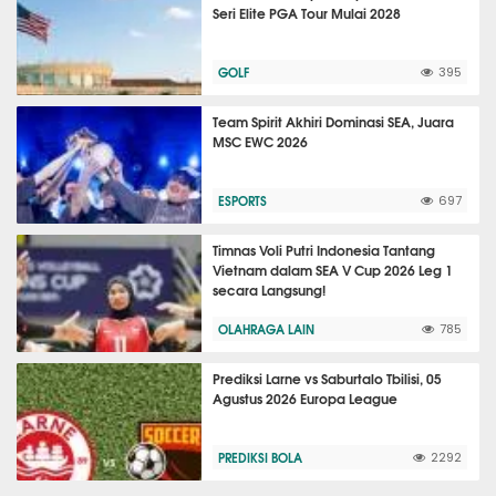
Seri Elite PGA Tour Mulai 2028
GOLF
395
Team Spirit Akhiri Dominasi SEA, Juara
MSC EWC 2026
ESPORTS
697
Timnas Voli Putri Indonesia Tantang
Vietnam dalam SEA V Cup 2026 Leg 1
secara Langsung!
OLAHRAGA LAIN
785
Prediksi Larne vs Saburtalo Tbilisi, 05
Agustus 2026 Europa League
PREDIKSI BOLA
2292