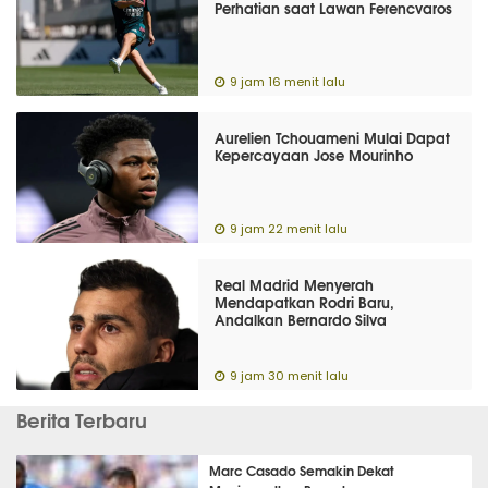
Perhatian saat Lawan Ferencvaros
9 jam 16 menit lalu
Aurelien Tchouameni Mulai Dapat
Kepercayaan Jose Mourinho
9 jam 22 menit lalu
Real Madrid Menyerah
Mendapatkan Rodri Baru,
Andalkan Bernardo Silva
9 jam 30 menit lalu
Berita Terbaru
Marc Casado Semakin Dekat