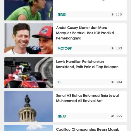
TENIS
536
Andai Casey Stoner dan Marc
Marquez Berduel, Bos LCR Prediksi
Pemenangnya
MOTOGP
863
Lewis Hamilton Pertahankan
Konsistensi, Raih Poin di Tiap Balapan
F1
684
Senat AS Bahas Reformasi Tinju Lewat
Muhammad Ali Revival Act
TINJU
555
Cadillac Championship Resmi Masuk