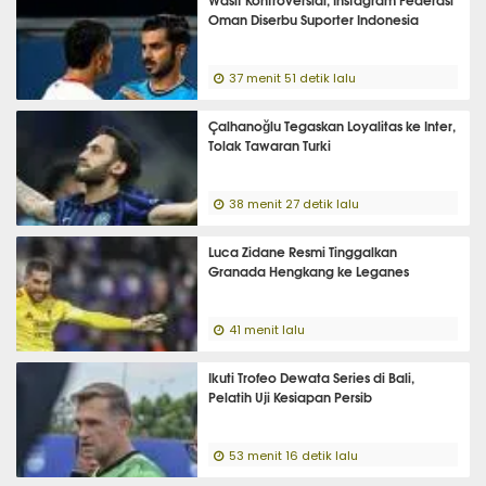
Oman Diserbu Suporter Indonesia
37 menit 51 detik lalu
Çalhanoğlu Tegaskan Loyalitas ke Inter,
Tolak Tawaran Turki
38 menit 27 detik lalu
Luca Zidane Resmi Tinggalkan
Granada Hengkang ke Leganes
41 menit lalu
Ikuti Trofeo Dewata Series di Bali,
Pelatih Uji Kesiapan Persib
53 menit 16 detik lalu