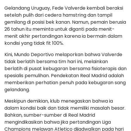
Gelandang Uruguay, Fede Valverde kembali beraksi
setelah pulih dari cedera hamstring dan tampil
gemilang di posisi bek kanan. Namun, pemain berusia
26 tahun itu meminta untuk diganti pada menit-
menit akhir pertandingan karena ia bermain dalam
kondisi yang tidak fit 100%.
Kini, Mundo Deportivo melaporkan bahwa Valverde
tidak berlatih bersama tim hari ini, melainkan
berlatih di pusat kebugaran bersama fisioterapis dan
spesialis pemulihan. Pendekatan Real Madrid adalah
memberikan perhatian penuh pada kebugaran sang
gelandang.
Meskipun demikian, klub menegaskan bahwa ia
dalam kondisi baik dan tidak memiliki masalah besar.
Bahkan, sumber-sumber di Real Madrid
mengindikasikan bahwa jika pertandingan Liga
Champions melawan Atletico dijadwalkan pada hari