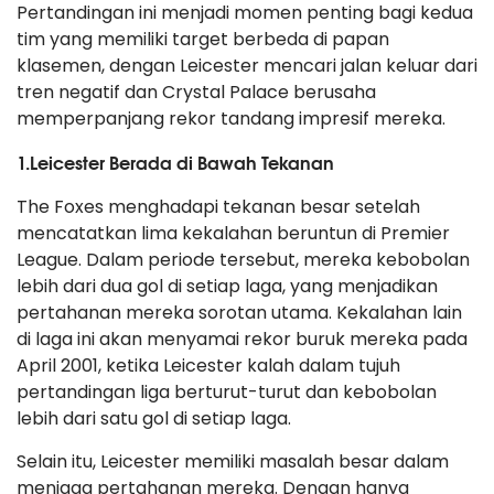
Pertandingan ini menjadi momen penting bagi kedua
tim yang memiliki target berbeda di papan
klasemen, dengan Leicester mencari jalan keluar dari
tren negatif dan Crystal Palace berusaha
memperpanjang rekor tandang impresif mereka.
1.Leicester Berada di Bawah Tekanan
The Foxes menghadapi tekanan besar setelah
mencatatkan lima kekalahan beruntun di Premier
League. Dalam periode tersebut, mereka kebobolan
lebih dari dua gol di setiap laga, yang menjadikan
pertahanan mereka sorotan utama. Kekalahan lain
di laga ini akan menyamai rekor buruk mereka pada
April 2001, ketika Leicester kalah dalam tujuh
pertandingan liga berturut-turut dan kebobolan
lebih dari satu gol di setiap laga.
Selain itu, Leicester memiliki masalah besar dalam
menjaga pertahanan mereka. Dengan hanya