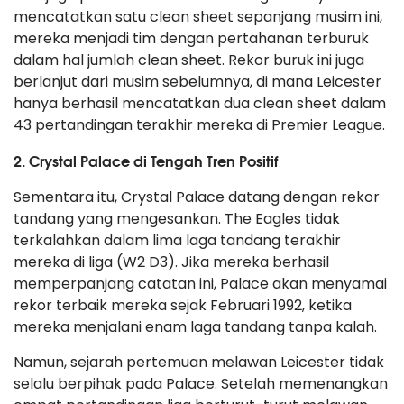
mencatatkan satu clean sheet sepanjang musim ini,
mereka menjadi tim dengan pertahanan terburuk
dalam hal jumlah clean sheet. Rekor buruk ini juga
berlanjut dari musim sebelumnya, di mana Leicester
hanya berhasil mencatatkan dua clean sheet dalam
43 pertandingan terakhir mereka di Premier League.
2. Crystal Palace di Tengah Tren Positif
Sementara itu, Crystal Palace datang dengan rekor
tandang yang mengesankan. The Eagles tidak
terkalahkan dalam lima laga tandang terakhir
mereka di liga (W2 D3). Jika mereka berhasil
memperpanjang catatan ini, Palace akan menyamai
rekor terbaik mereka sejak Februari 1992, ketika
mereka menjalani enam laga tandang tanpa kalah.
Namun, sejarah pertemuan melawan Leicester tidak
selalu berpihak pada Palace. Setelah memenangkan