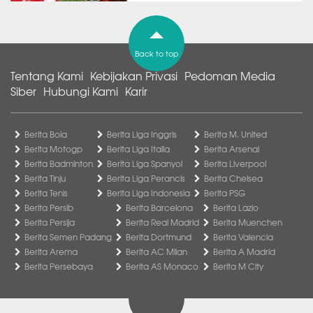
Back to top
Tentang Kami
Kebijakan Privasi
Pedoman Media
Siber
Hubungi Kami
Karir
Berita Bola
Berita Liga Inggris
Berita M. United
Berita Motogp
Berita Liga Italia
Berita Arsenal
Berita Badminton
Berita Liga Spanyol
Berita Liverpool
Berita Tinju
Berita Liga Perancis
Berita Chelsea
Berita Tenis
Berita Liga Indonesia
Berita PSG
Berita Persib
Berita Barcelona
Berita Lazio
Berita Persija
Berita Real Madrid
Berita Muenchen
Berita Semen Padang
Berita Dortmund
Berita Valencia
Berita Arema
Berita AC Milan
Berita A Madrid
Berita Persebaya
Berita AS Monaco
Berita M City