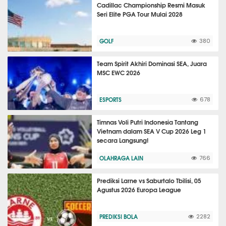
Cadillac Championship Resmi Masuk
Seri Elite PGA Tour Mulai 2028
GOLF
380
Team Spirit Akhiri Dominasi SEA, Juara
MSC EWC 2026
ESPORTS
678
Timnas Voli Putri Indonesia Tantang
Vietnam dalam SEA V Cup 2026 Leg 1
secara Langsung!
OLAHRAGA LAIN
766
Prediksi Larne vs Saburtalo Tbilisi, 05
Agustus 2026 Europa League
PREDIKSI BOLA
2282