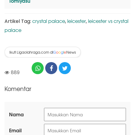
Tomiyasu
crystal palace
leicester
leicester vs crystal
Artikel Tag:
,
,
palace
Ikuti Ligaolahraga.com di
News
G
o
o
g
l
e
889
Komentar
Nama
Email