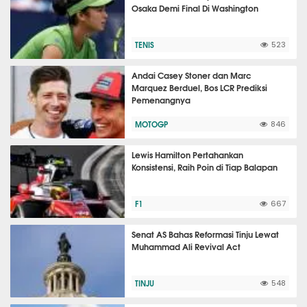
Osaka Demi Final Di Washington
TENIS
523
Andai Casey Stoner dan Marc
Marquez Berduel, Bos LCR Prediksi
Pemenangnya
MOTOGP
846
Lewis Hamilton Pertahankan
Konsistensi, Raih Poin di Tiap Balapan
F1
667
Senat AS Bahas Reformasi Tinju Lewat
Muhammad Ali Revival Act
TINJU
548