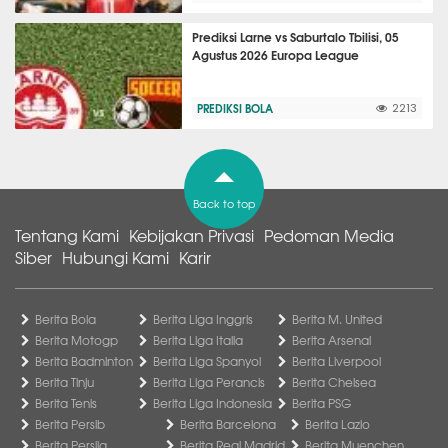
Prediksi Larne vs Saburtalo Tbilisi, 05
Agustus 2026 Europa League
PREDIKSI BOLA
2213
Back to top
Tentang Kami
Kebijakan Privasi
Pedoman Media
Siber
Hubungi Kami
Karir
Berita Bola
Berita Liga Inggris
Berita M. United
Berita Motogp
Berita Liga Italia
Berita Arsenal
Berita Badminton
Berita Liga Spanyol
Berita Liverpool
Berita Tinju
Berita Liga Perancis
Berita Chelsea
Berita Tenis
Berita Liga Indonesia
Berita PSG
Berita Persib
Berita Barcelona
Berita Lazio
Berita Persija
Berita Real Madrid
Berita Muenchen