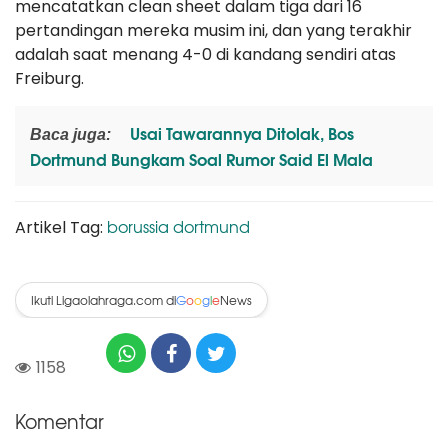
mencatatkan clean sheet dalam tiga dari 16
pertandingan mereka musim ini, dan yang terakhir
adalah saat menang 4-0 di kandang sendiri atas
Freiburg.
Usai Tawarannya Ditolak, Bos
Baca juga:
Dortmund Bungkam Soal Rumor Said El Mala
borussia dortmund
Artikel Tag:
Ikuti Ligaolahraga.com di
News
G
o
o
g
l
e
1158
Komentar