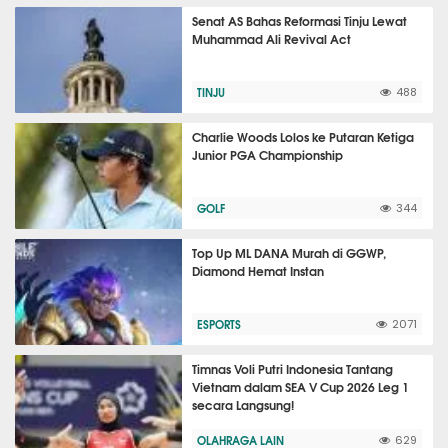
Senat AS Bahas Reformasi Tinju Lewat
Muhammad Ali Revival Act
TINJU
488
Charlie Woods Lolos ke Putaran Ketiga
Junior PGA Championship
GOLF
344
Top Up ML DANA Murah di GGWP,
Diamond Hemat Instan
ESPORTS
2071
Timnas Voli Putri Indonesia Tantang
Vietnam dalam SEA V Cup 2026 Leg 1
secara Langsung!
OLAHRAGA LAIN
629