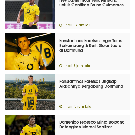
untuk Gantikan Bruno Guimaraes
1 hari 16 jam lalu
Konstantinos Karetsas Ingin Terus
Berkembang & Raih Gelar Juara
di Dortmund
1 hari 8 jam lalu
Konstantinos Karetsas Ungkap
Alasannya Bergabung Dortmund
1 hari 18 jam lalu
Domenico Tedesco Minta Bologna
Datangkan Marcel Sabitzer