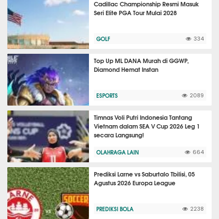
Cadillac Championship Resmi Masuk
Seri Elite PGA Tour Mulai 2028
GOLF
334
Top Up ML DANA Murah di GGWP,
Diamond Hemat Instan
ESPORTS
2089
Timnas Voli Putri Indonesia Tantang
Vietnam dalam SEA V Cup 2026 Leg 1
secara Langsung!
OLAHRAGA LAIN
664
Prediksi Larne vs Saburtalo Tbilisi, 05
Agustus 2026 Europa League
PREDIKSI BOLA
2238