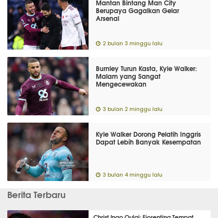
Mantan Bintang Man City
Berupaya Gagalkan Gelar
Arsenal
2 bulan 3 minggu lalu
Burnley Turun Kasta, Kyle Walker:
Malam yang Sangat
Mengecewakan
3 bulan 2 minggu lalu
Kyle Walker Dorong Pelatih Inggris
Dapat Lebih Banyak Kesempatan
3 bulan 4 minggu lalu
Berita Terbaru
Christ Inao Oulai: Fiorentina Tempat