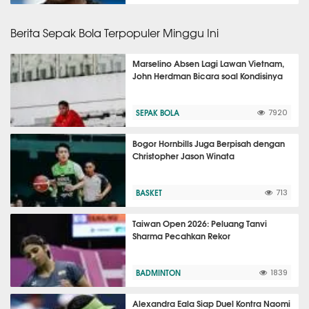
Berita Sepak Bola Terpopuler Minggu Ini
Marselino Absen Lagi Lawan Vietnam,
John Herdman Bicara soal Kondisinya
SEPAK BOLA
7920
Bogor Hornbills Juga Berpisah dengan
Christopher Jason Winata
BASKET
713
Taiwan Open 2026: Peluang Tanvi
Sharma Pecahkan Rekor
BADMINTON
1839
Alexandra Eala Siap Duel Kontra Naomi