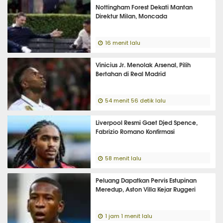
Nottingham Forest Dekati Mantan
Direktur Milan, Moncada
16 menit lalu
Vinicius Jr. Menolak Arsenal, Pilih
Bertahan di Real Madrid
54 menit 56 detik lalu
Liverpool Resmi Gaet Djed Spence,
Fabrizio Romano Konfirmasi
58 menit lalu
Peluang Dapatkan Pervis Estupinan
Meredup, Aston Villa Kejar Ruggeri
1 jam 1 menit lalu