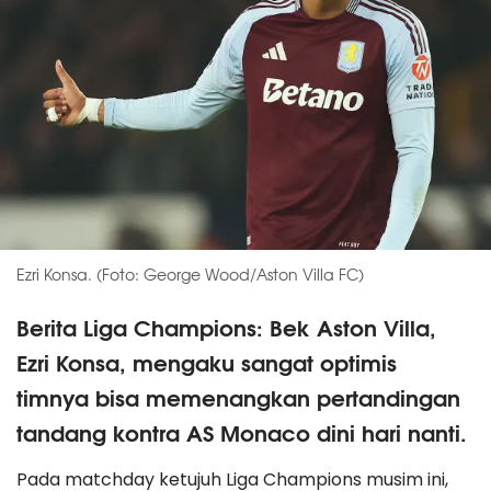
Ezri Konsa. (Foto: George Wood/Aston Villa FC)
Berita Liga Champions: Bek Aston Villa,
Ezri Konsa, mengaku sangat optimis
timnya bisa memenangkan pertandingan
tandang kontra AS Monaco dini hari nanti.
Pada matchday ketujuh Liga Champions musim ini,