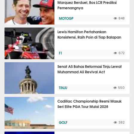
Marquez Berduel, Bos LCR Prediksi
Pemenangnya
MOTOGP
848
Lewis Hamilton Pertahankan
Konsistensi, Raih Poin di Tiap Balapan
F1
672
Senat AS Bahas Reformasi Tinju Lewat
Muhammad Ali Revival Act
TINJU
550
Cadillac Championship Resmi Masuk
Seri Elite PGA Tour Mulai 2028
GOLF
382