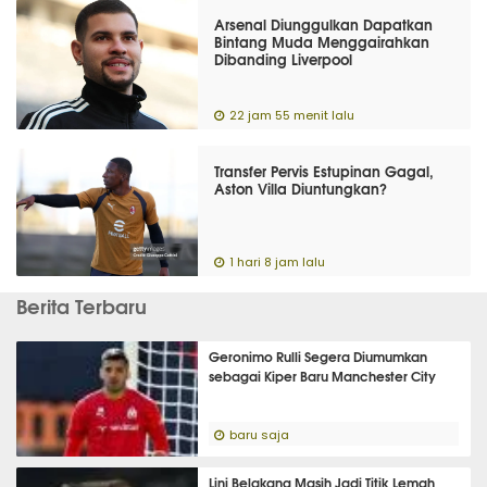
Arsenal Diunggulkan Dapatkan
Bintang Muda Menggairahkan
Dibanding Liverpool
22 jam 55 menit lalu
Transfer Pervis Estupinan Gagal,
Aston Villa Diuntungkan?
1 hari 8 jam lalu
Berita Terbaru
Geronimo Rulli Segera Diumumkan
sebagai Kiper Baru Manchester City
baru saja
Lini Belakang Masih Jadi Titik Lemah