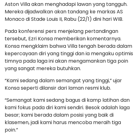
Aston Villa akan menghadapi lawan yang tangguh.
Mereka dijadwalkan akan tandang ke markas AS
Monaco di Stade Louis II, Rabu (22/1) dini hari WIB.
Pada konferensi pers menjelang pertandingan
tersebut, Ezri Konsa memberikan komentarnya.
Konsa mengklaim bahwa Villa tengah berada dalam
kepercayaan diri yang tinggi dan ia mengaku optimis
timnya pada laga ini akan mengamankan tiga poin
yang sangat mereka butuhkan.
“Kami sedang dalam semangat yang tinggi,” ujar
Konsa seperti dilansir dari laman resmi klub.
“Semangat kami sedang bagus di kamp latihan dan
kami fokus pada diri kami sendiri. Besok adalah laga
besar; kami berada dalam posisi yang baik di
klasemen, jadi kami harus mencoba meraih tiga
poin.”