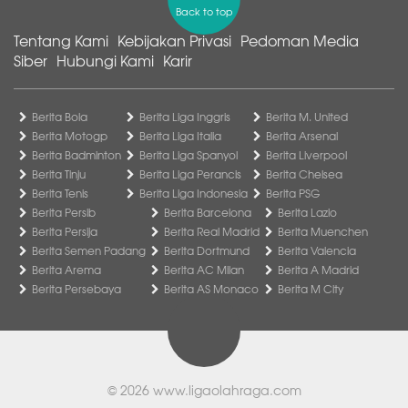
Back to top
Tentang Kami
Kebijakan Privasi
Pedoman Media
Siber
Hubungi Kami
Karir
Berita Bola
Berita Liga Inggris
Berita M. United
Berita Motogp
Berita Liga Italia
Berita Arsenal
Berita Badminton
Berita Liga Spanyol
Berita Liverpool
Berita Tinju
Berita Liga Perancis
Berita Chelsea
Berita Tenis
Berita Liga Indonesia
Berita PSG
Berita Persib
Berita Barcelona
Berita Lazio
Berita Persija
Berita Real Madrid
Berita Muenchen
Berita Semen Padang
Berita Dortmund
Berita Valencia
Berita Arema
Berita AC Milan
Berita A Madrid
Berita Persebaya
Berita AS Monaco
Berita M City
© 2026
www.ligaolahraga.com