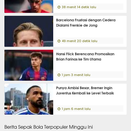
38 menit 14 detik lalu
Barcelona Frustasi dengan Cedera
Dialami Frenkie de Jong
49 menit 20 detik lalu
Hansi Flick Berencana Promosikan
Brian Farinas ke Tim Utama
1 jam 3 menit lalu
Punya Ambisi Besar, Bremer Ingin
Juventus Kembali ke Level Terbaik
1 jam 6 menit lalu
Berita Sepak Bola Terpopuler Minggu Ini