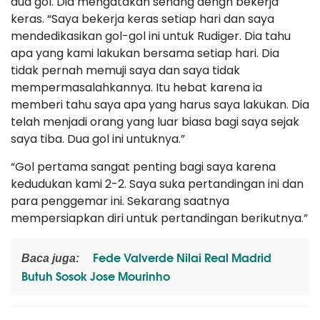
dua gol. Dia mengatakan senang dengn bekerja
keras. “Saya bekerja keras setiap hari dan saya
mendedikasikan gol-gol ini untuk Rudiger. Dia tahu
apa yang kami lakukan bersama setiap hari. Dia
tidak pernah memuji saya dan saya tidak
mempermasalahkannya. Itu hebat karena ia
memberi tahu saya apa yang harus saya lakukan. Dia
telah menjadi orang yang luar biasa bagi saya sejak
saya tiba. Dua gol ini untuknya.”
“Gol pertama sangat penting bagi saya karena
kedudukan kami 2-2. Saya suka pertandingan ini dan
para penggemar ini. Sekarang saatnya
mempersiapkan diri untuk pertandingan berikutnya.”
Fede Valverde Nilai Real Madrid
Baca juga:
Butuh Sosok Jose Mourinho