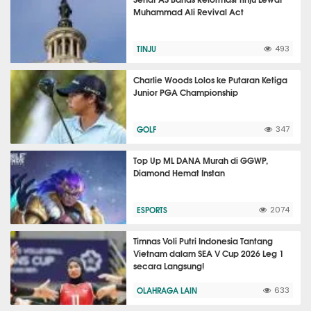
Muhammad Ali Revival Act
TINJU
493
Charlie Woods Lolos ke Putaran Ketiga
Junior PGA Championship
GOLF
347
Top Up ML DANA Murah di GGWP,
Diamond Hemat Instan
ESPORTS
2074
Timnas Voli Putri Indonesia Tantang
Vietnam dalam SEA V Cup 2026 Leg 1
secara Langsung!
OLAHRAGA LAIN
633