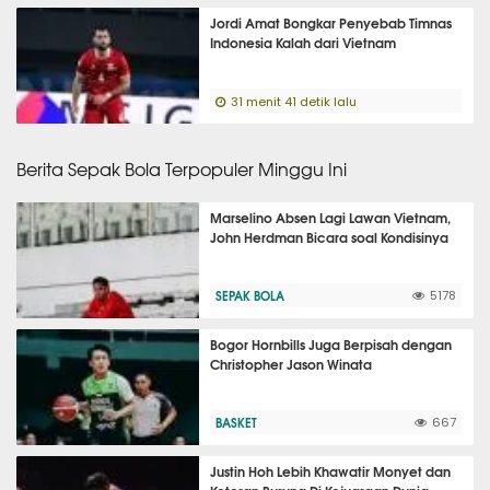
Jordi Amat Bongkar Penyebab Timnas
Indonesia Kalah dari Vietnam
31 menit 41 detik lalu
Berita Sepak Bola Terpopuler Minggu Ini
Marselino Absen Lagi Lawan Vietnam,
John Herdman Bicara soal Kondisinya
SEPAK BOLA
5178
Bogor Hornbills Juga Berpisah dengan
Christopher Jason Winata
BASKET
667
Justin Hoh Lebih Khawatir Monyet dan