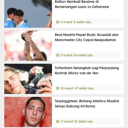
Ratkov Kembali Bersinar di
Kemenangan Lazio vs Ostiamare
11 menit 9 detik lalu
Real Madrid Pepet Rodri, Bouaddi dan
Manchester City Capai Kesepakatan
11 menit 54 detik lalu
Tottenham Selangkah Lagi Perpanjang
Kontrak Micky van de Ven
14 menit 47 detik lalu
Terpinggirkan, Bintang Atletico Madrid
Setuju Gabung AS Roma
17 menit 10 detik lalu