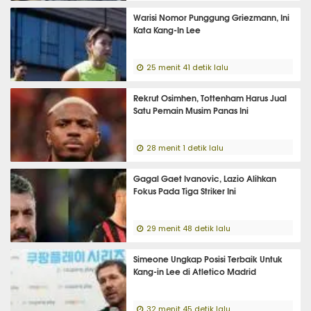
Warisi Nomor Punggung Griezmann, Ini
Kata Kang-In Lee
25 menit 41 detik lalu
Rekrut Osimhen, Tottenham Harus Jual
Satu Pemain Musim Panas Ini
28 menit 1 detik lalu
Gagal Gaet Ivanovic, Lazio Alihkan
Fokus Pada Tiga Striker Ini
29 menit 48 detik lalu
Simeone Ungkap Posisi Terbaik Untuk
Kang-in Lee di Atletico Madrid
32 menit 45 detik lalu