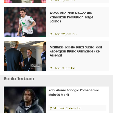
1 hari 7 jam lalu
Aston Villa dan Newcastle
Ramaikan Perburuan Jorge
Salinas
1 hari 22 jam lalu
Matthias Jaissle Buka Suara soal
Kepergian Bruno Guimaraes ke
Arsenal
1 hari 19 jam lalu
Berita Terbaru
Xabi Alonso Bahagia Romeo Lavia
Main 90 Menit
14 menit 51 detik lalu