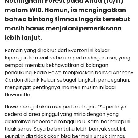
Nottingham Forest pada Ahad (10/11)
malam WIB. Namun, ia mengingatkan
bahwa bintang timnas Inggris tersebut
masih harus menjalani pemeriksaan
lebih lanjut.
Pemain yang direkrut dari Everton ini keluar
lapangan 10 menit sebelum pertandingan usai, yang
sempat memicu kekhawatiran di kalangan
pendukung. Eddie Howe menjelaskan bahwa Anthony
Gordon ditarik keluar sebagai langkah pencegahan,
mengingat pentingnya momen musim ini bagi
Newcastle.
Howe mengatakan usai pertandingan, “Sepertinya
cedera di area pinggul yang mirip dengan yang
dialaminya beberapa minggu lalu. Kami berharap ini
tidak serius. Saya belum tahu lebih banyak saat ini.
Mungkin dia tidak akan bisa bermain untuk timnas