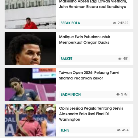
Marselino Absen Lagi Lawan Vietnam,
John Herdman Bicara soal Kondisinya
SEPAK BOLA
24242
Malique Ewin Putuskan untuk
Memperkuat Oregon Ducks
BASKET
481
Taiwan Open 2026: Peluang Tanvi
Sharma Pecahkan Rekor
BADMINTON
3751
Opini Jessica Pegula Tentang Servis
Alexandra Eala Usai Final Di
Washington
TENIS
454