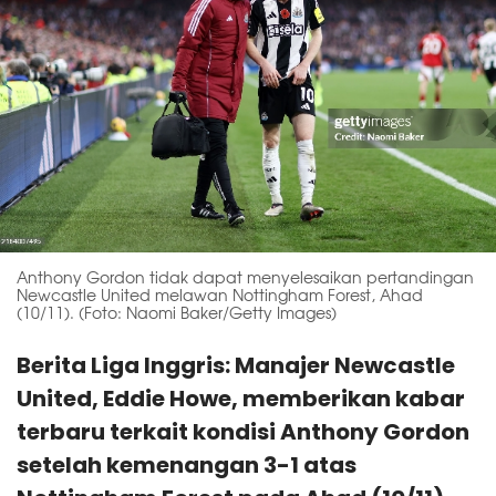
Anthony Gordon tidak dapat menyelesaikan pertandingan
Newcastle United melawan Nottingham Forest, Ahad
(10/11). (Foto: Naomi Baker/Getty Images)
Berita Liga Inggris: Manajer Newcastle
United, Eddie Howe, memberikan kabar
terbaru terkait kondisi Anthony Gordon
setelah kemenangan 3-1 atas