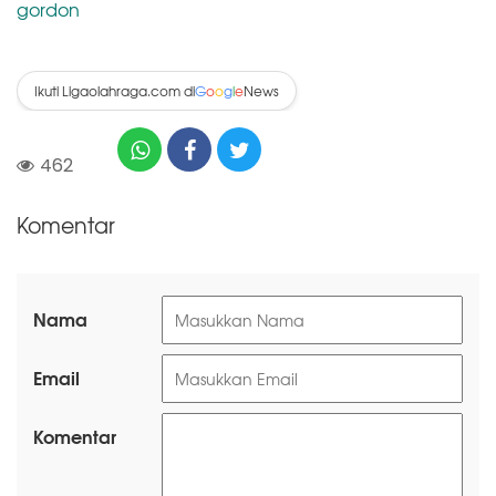
gordon
Ikuti Ligaolahraga.com di
News
G
o
o
g
l
e
462
Komentar
Nama
Email
Komentar