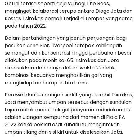
Gol ini terasa seperti deja vu bagi The Reds,
mengingat kolaborasi serupa antara Diogo Jota dan
Kostas Tsimikas pernah terjadi di tempat yang sama
pada tahun 2022.
Dalam pertandingan yang penuh perjuangan bagi
pasukan Arne Slot, Liverpool tampak kehilangan
semangat dan konsentrasi hingga perubahan besar
dilakukan pada menit ke-65. Tsimikas dan Jota
dimasukkan, dan hanya dalam waktu 22 detik,
kombinasi keduanya menghasilkan gol yang
menghidupkan harapan tim tamu.
Berawal dari tendangan sudut yang diambil Tsimikas,
Jota menyambut umpan tersebut dengan sundulan
tajam untuk mencetak gol penyama kedudukan. Itu
adalah ulangan sempurna dari momen di Piala FA
2022 ketika bek kiri asal Yunani itu mengirimkan
umpan silang dari sisi kiri untuk diselesaikan Jota.