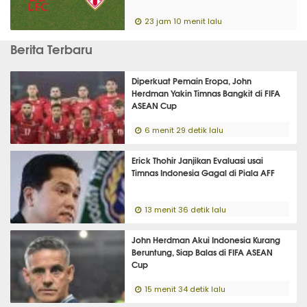
23 jam 10 menit lalu
Berita Terbaru
Diperkuat Pemain Eropa, John
Herdman Yakin Timnas Bangkit di FIFA
ASEAN Cup
6 menit 29 detik lalu
Erick Thohir Janjikan Evaluasi usai
Timnas Indonesia Gagal di Piala AFF
13 menit 36 detik lalu
John Herdman Akui Indonesia Kurang
Beruntung, Siap Balas di FIFA ASEAN
Cup
15 menit 34 detik lalu