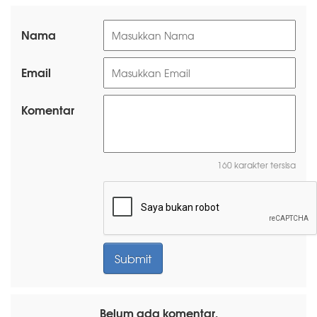
Nama
Email
Komentar
160 karakter tersisa
Belum ada komentar.