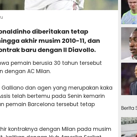
ru
1 jam 
onaldinho diberitakan tetap
ingga akhir musim 2010-11, dan
trak baru dengan Il Diavollo.
hwa pemain berusia 30 tahun tersebut
1 jam
n dengan AC Milan.
no Galliano dan agen yang merupakan kaka
Assis telah bertemu pada Senin kemarin
1 jam
n pemain Barcelona tersebut tetap
Berita
khir kontraknya dengan Milan pada musim