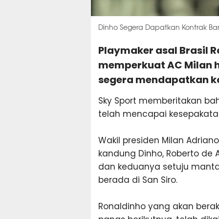
Dinho Segera Dapatkan Kontrak Ba
Playmaker asal Brasil R
memperkuat AC Milan h
segera mendapatkan kon
Sky Sport memberitakan ba
telah mencapai kesepakata
Wakil presiden Milan Adria
kandung Dinho, Roberto de 
dan keduanya setuju manta
berada di San Siro.
Ronaldinho yang akan bera