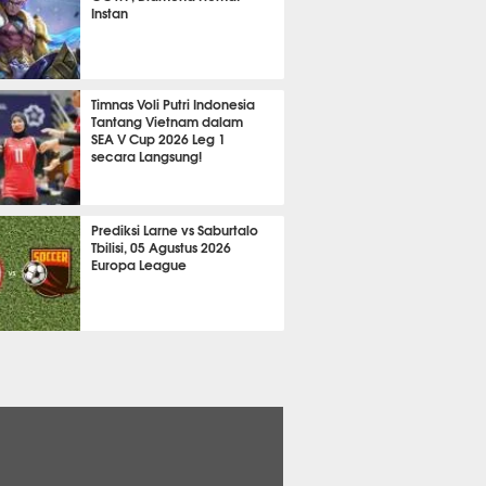
Instan
2110
Timnas Voli Putri Indonesia
Tantang Vietnam dalam
SEA V Cup 2026 Leg 1
secara Langsung!
A LAIN
696
Prediksi Larne vs Saburtalo
Tbilisi, 05 Agustus 2026
Europa League
 BOLA
2249