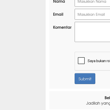
Nama
Email
Komentar
Be
Jadilah yan