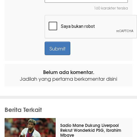
160 karakter tersisa
Belum ada komentar.
Jadilah yang pertama berkomentar disini
Berita Terkait
Sadio Mane Dukung Liverpool
Rekrut Wonderkid PSG, Ibrahim
Mbaye