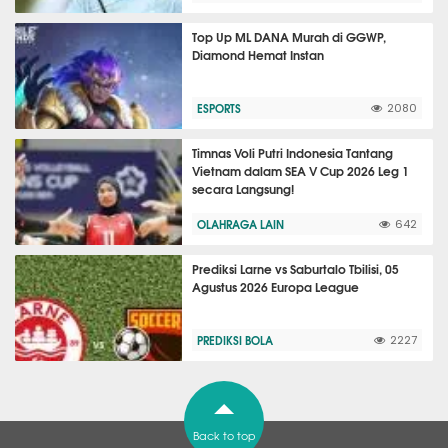
Top Up ML DANA Murah di GGWP,
Diamond Hemat Instan
ESPORTS
2080
Timnas Voli Putri Indonesia Tantang
Vietnam dalam SEA V Cup 2026 Leg 1
secara Langsung!
OLAHRAGA LAIN
642
Prediksi Larne vs Saburtalo Tbilisi, 05
Agustus 2026 Europa League
PREDIKSI BOLA
2227
Back to top