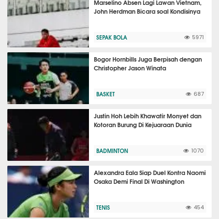
Marselino Absen Lagi Lawan Vietnam,
John Herdman Bicara soal Kondisinya
SEPAK BOLA
5971
Bogor Hornbills Juga Berpisah dengan
Christopher Jason Winata
BASKET
687
Justin Hoh Lebih Khawatir Monyet dan
Kotoran Burung Di Kejuaraan Dunia
BADMINTON
1070
Alexandra Eala Siap Duel Kontra Naomi
Osaka Demi Final Di Washington
TENIS
454