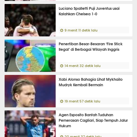
Luciano Spalletti Puji Juventus usai
Kalahkan Chelsea 1-0
9 menit 11 detik lalu
Penertiban Besar-Besaran ‘Fire Stick
Ilegal’ di Berbagai Wilayah Inggris
14 menit 32 detik lalu
Xabi Alonso Bahagia Lihat Mykhailo
Mudryk Kembali Bermain
19 menit 57 detik lalu
Agen Esposito Bantah Tuduhan
Pemerasan Cagliari, Siap Tempuh Jalur
Hukum
20 menit 37 detik lalu