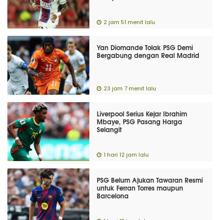
2 jam 51 menit lalu
Yan Diomande Tolak PSG Demi
Bergabung dengan Real Madrid
23 jam 7 menit lalu
Liverpool Serius Kejar Ibrahim
Mbaye, PSG Pasang Harga
Selangit
1 hari 12 jam lalu
PSG Belum Ajukan Tawaran Resmi
untuk Ferran Torres maupun
Barcelona