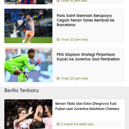
1 hari 15 jam lalu
Paris Saint-Germain Berupaya
Cegah Ferran Torres Kembali ke
Barcelona
1 hari 22 jam lalu
PSG Siapkan Strategi Pinjamkan
Suzuki ke Juventus Usai Pembelian
1 hari 23 jam lalu
Berita Terbaru
Kenan Yildiz dan Edon Zhegrova Tuai
Pujian usai Juventus Kalahkan Chelsea
2 menit 54 detik lalu