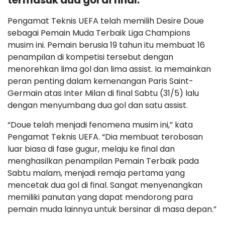
termasuk dua gol di final.
Pengamat Teknis UEFA telah memilih Desire Doue
sebagai Pemain Muda Terbaik Liga Champions
musim ini. Pemain berusia 19 tahun itu membuat 16
penampilan di kompetisi tersebut dengan
menorehkan lima gol dan lima assist. Ia memainkan
peran penting dalam kemenangan Paris Saint-
Germain atas Inter Milan di final Sabtu (31/5) lalu
dengan menyumbang dua gol dan satu assist.
“Doue telah menjadi fenomena musim ini,” kata
Pengamat Teknis UEFA. “Dia membuat terobosan
luar biasa di fase gugur, melaju ke final dan
menghasilkan penampilan Pemain Terbaik pada
Sabtu malam, menjadi remaja pertama yang
mencetak dua gol di final. Sangat menyenangkan
memiliki panutan yang dapat mendorong para
pemain muda lainnya untuk bersinar di masa depan.”