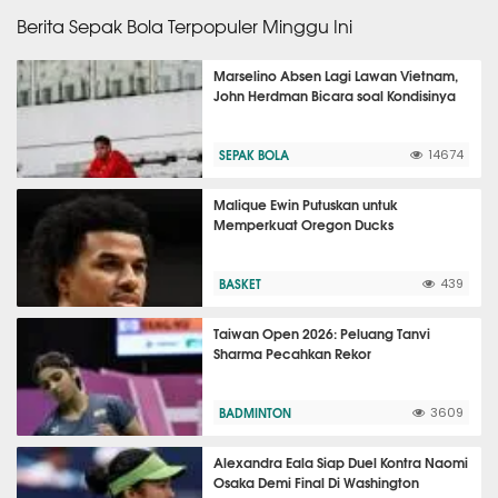
Berita Sepak Bola Terpopuler Minggu Ini
Marselino Absen Lagi Lawan Vietnam,
John Herdman Bicara soal Kondisinya
SEPAK BOLA
14674
Malique Ewin Putuskan untuk
Memperkuat Oregon Ducks
BASKET
439
Taiwan Open 2026: Peluang Tanvi
Sharma Pecahkan Rekor
BADMINTON
3609
Alexandra Eala Siap Duel Kontra Naomi
Osaka Demi Final Di Washington