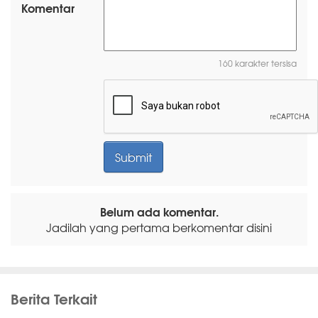
Komentar
160 karakter tersisa
Belum ada komentar.
Jadilah yang pertama berkomentar disini
Berita Terkait