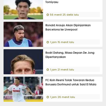
Tomiyasu
56 menit 25 detik lalu
Ronald Araujo Akan Dipinjamkan
Barcelona ke Liverpool
1 jam 15 menit lalu
Rodri Datang, Masa Depan De Jong
Dipertanyakan
1 jam 21 menit lalu
FC Koln Resmi Tolak Tawaran Kedua
Borussia Dortmund untuk Said El Mala
1 jam 26 menit lalu