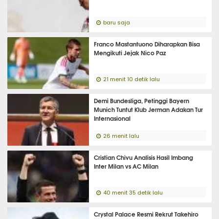
baru saja
Franco Mastantuono Diharapkan Bisa
Mengikuti Jejak Nico Paz
21 menit 10 detik lalu
Demi Bundesliga, Petinggi Bayern
Munich Tuntut Klub Jerman Adakan Tur
Internasional
26 menit lalu
Cristian Chivu Analisis Hasil Imbang
Inter Milan vs AC Milan
40 menit 35 detik lalu
Crystal Palace Resmi Rekrut Takehiro