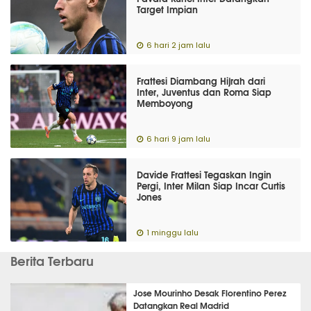
Target Impian
6 hari 2 jam lalu
Frattesi Diambang Hijrah dari
Inter, Juventus dan Roma Siap
Memboyong
6 hari 9 jam lalu
Davide Frattesi Tegaskan Ingin
Pergi, Inter Milan Siap Incar Curtis
Jones
1 minggu lalu
Berita Terbaru
Jose Mourinho Desak Florentino Perez
Datangkan Real Madrid