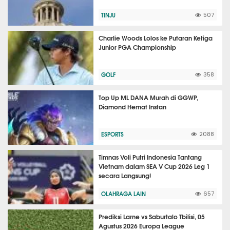
TINJU
507
Charlie Woods Lolos ke Putaran Ketiga
Junior PGA Championship
GOLF
358
Top Up ML DANA Murah di GGWP,
Diamond Hemat Instan
ESPORTS
2088
Timnas Voli Putri Indonesia Tantang
Vietnam dalam SEA V Cup 2026 Leg 1
secara Langsung!
OLAHRAGA LAIN
657
Prediksi Larne vs Saburtalo Tbilisi, 05
Agustus 2026 Europa League