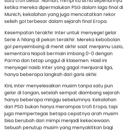
satu trofi besar. Namun, mimpi itu sirna sepenuhnya
ketika mereka dipermalukan PSG dalam laga final di
Munich, kekalahan yang juga mencatatkan rekor
selisih gol terbesar dalam sejarah final Eropa.
Kesempatan terakhir Inter untuk menyegel gelar
Serie A hilang di pekan terakhir. Mereka kebobolan
gol penyeimbang di menit akhir saat menjamu Lazio,
sementara Napoli bermain imbang 0-0 dengan
Parma dan tetap unggul di klasemen. Hasil ini
menyegel nasib Inter yang gagal menjuarai liga,
hanya beberapa langkah dari garis akhir.
Kini, Inter menyelesaikan musim tanpa satu pun
gelar di tangan, setelah sempat diambang sejarah
hanya beberapa minggu sebelumnya. Kekalahan
dari PSG bukan hanya merampas trofi Eropa, tapi
juga mempertegas betapa cepatnya arah musim
bisa berubah dari mimpi menjadi kekecewaan.
Sebuah penutup musim yang menyakitkan bagi