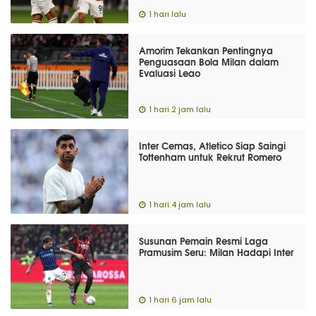
1 hari lalu
Amorim Tekankan Pentingnya
Penguasaan Bola Milan dalam
Evaluasi Leao
1 hari 2 jam lalu
Inter Cemas, Atletico Siap Saingi
Tottenham untuk Rekrut Romero
1 hari 4 jam lalu
Susunan Pemain Resmi Laga
Pramusim Seru: Milan Hadapi Inter
1 hari 6 jam lalu