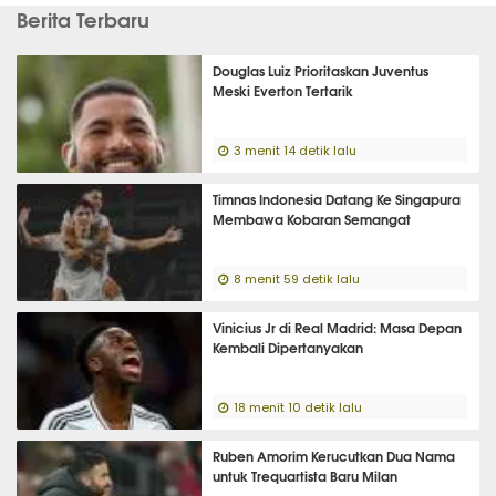
Berita Terbaru
Douglas Luiz Prioritaskan Juventus
Meski Everton Tertarik
3 menit 14 detik lalu
Timnas Indonesia Datang Ke Singapura
Membawa Kobaran Semangat
8 menit 59 detik lalu
Vinicius Jr di Real Madrid: Masa Depan
Kembali Dipertanyakan
18 menit 10 detik lalu
Ruben Amorim Kerucutkan Dua Nama
untuk Trequartista Baru Milan