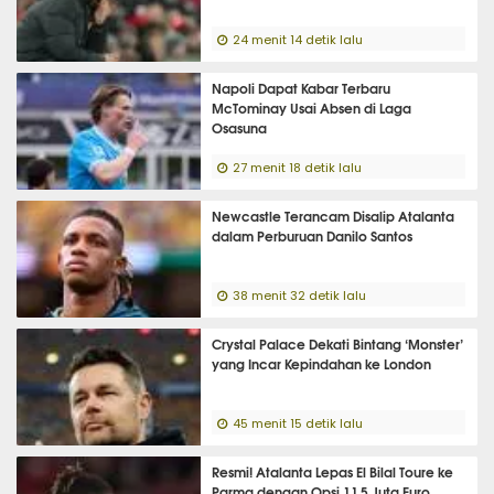
24 menit 14 detik lalu
Napoli Dapat Kabar Terbaru
McTominay Usai Absen di Laga
Osasuna
27 menit 18 detik lalu
Newcastle Terancam Disalip Atalanta
dalam Perburuan Danilo Santos
38 menit 32 detik lalu
Crystal Palace Dekati Bintang ‘Monster’
yang Incar Kepindahan ke London
45 menit 15 detik lalu
Resmi! Atalanta Lepas El Bilal Toure ke
Parma dengan Opsi 11,5 Juta Euro