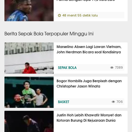
48 menit 55 detik lalu
Berita Sepak Bola Terpopuler Minggu Ini
Marselino Absen Lagi Lawan Vietnam,
John Herdman Bicara soal Kondisinya
SEPAK BOLA
7389
Bogor Hornbills Juga Berpisah dengan
Christopher Jason Winata
BASKET
706
Justin Hoh Lebih Khawatir Monyet dan
Kotoran Burung Di Kejuaraan Dunia