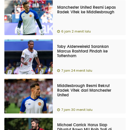
Manchester United Resmi Lepas
Radek Vitek ke Middlesbrough
6 jam 2 menit lalu
Toby Alderweireld Sarankan
Marcus Rashford Pindah ke
Tottenham
7 jam 24 menit lalu
Middlesbrough Resmi Rekrut
Radek Vitek dari Manchester
United
7 jam 30 menit lalu
Michael Carrick Harus Siap
Dituntut Bawa MU Raih Trofi di