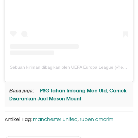
Sebuah kiriman dibagikan oleh UEFA Europa League (@europaleague)
PSG Tahan Imbang Man Utd, Carrick
Baca juga:
Disarankan Jual Mason Mount
manchester united
ruben amorim
Artikel Tag:
,