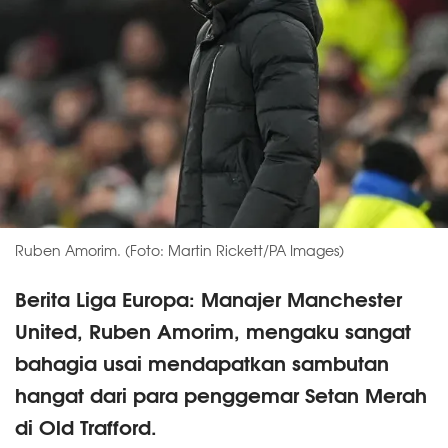
Ruben Amorim. (Foto: Martin Rickett/PA Images)
Berita Liga Europa: Manajer Manchester
United, Ruben Amorim, mengaku sangat
bahagia usai mendapatkan sambutan
hangat dari para penggemar Setan Merah
di Old Trafford.