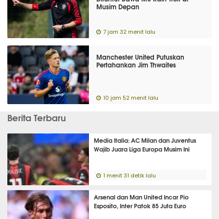
Musim Depan
7 jam 32 menit lalu
Manchester United Putuskan
Pertahankan Jim Thwaites
10 jam 52 menit lalu
Berita Terbaru
Media Italia: AC Milan dan Juventus
Wajib Juara Liga Europa Musim Ini
1 menit 31 detik lalu
Arsenal dan Man United Incar Pio
Esposito, Inter Patok 85 Juta Euro