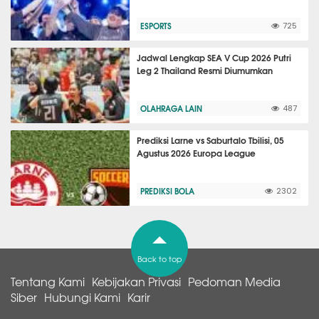
ESPORTS
725
Jadwal Lengkap SEA V Cup 2026 Putri
Leg 2 Thailand Resmi Diumumkan
OLAHRAGA LAIN
487
Prediksi Larne vs Saburtalo Tbilisi, 05
Agustus 2026 Europa League
PREDIKSI BOLA
2302
Back to top
Tentang Kami
Kebijakan Privasi
Pedoman Media
Siber
Hubungi Kami
Karir