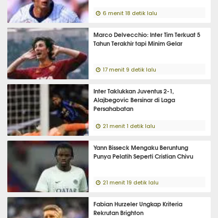
6 menit 18 detik lalu
Marco Delvecchio: Inter Tim Terkuat 5
Tahun Terakhir tapi Minim Gelar
17 menit 9 detik lalu
Inter Taklukkan Juventus 2-1,
Alajbegovic Bersinar di Laga
Persahabatan
21 menit 1 detik lalu
Yann Bisseck Mengaku Beruntung
Punya Pelatih Seperti Cristian Chivu
21 menit 19 detik lalu
Fabian Hurzeler Ungkap Kriteria
Rekrutan Brighton