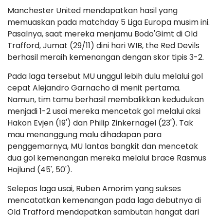
Manchester United mendapatkan hasil yang
memuaskan pada matchday 5 Liga Europa musim ini.
Pasalnya, saat mereka menjamu Bodo'Gimt di Old
Trafford, Jumat (29/11) dini hari WIB, the Red Devils
berhasil meraih kemenangan dengan skor tipis 3-2.
Pada laga tersebut MU unggul lebih dulu melalui gol
cepat Alejandro Garnacho di menit pertama.
Namun, tim tamu berhasil membalikkan kedudukan
menjadi 1-2 usai mereka mencetak gol melalui aksi
Hakon Evjen (19') dan Philip Zinkernagel (23'). Tak
mau menanggung malu dihadapan para
penggemarnya, MU lantas bangkit dan mencetak
dua gol kemenangan mereka melalui brace Rasmus
Hojlund (45', 50').
Selepas laga usai, Ruben Amorim yang sukses
mencatatkan kemenangan pada laga debutnya di
Old Trafford mendapatkan sambutan hangat dari