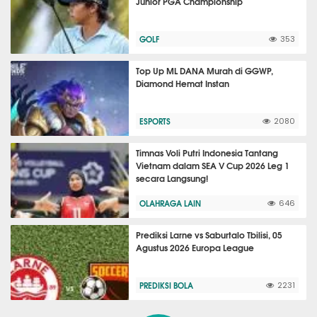
Junior PGA Championship
GOLF
353
Top Up ML DANA Murah di GGWP,
Diamond Hemat Instan
ESPORTS
2080
Timnas Voli Putri Indonesia Tantang
Vietnam dalam SEA V Cup 2026 Leg 1
secara Langsung!
OLAHRAGA LAIN
646
Prediksi Larne vs Saburtalo Tbilisi, 05
Agustus 2026 Europa League
PREDIKSI BOLA
2231