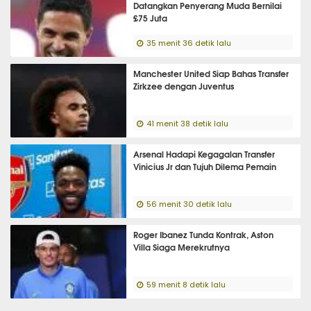
Datangkan Penyerang Muda Bernilai
£75 Juta
35 menit 36 detik lalu
Manchester United Siap Bahas Transfer
Zirkzee dengan Juventus
41 menit 38 detik lalu
Arsenal Hadapi Kegagalan Transfer
Vinicius Jr dan Tujuh Dilema Pemain
56 menit 30 detik lalu
Roger Ibanez Tunda Kontrak, Aston
Villa Siaga Merekrutnya
59 menit 8 detik lalu