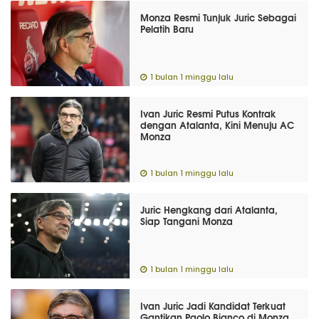
Monza Resmi Tunjuk Juric Sebagai
Pelatih Baru
1 bulan 1 minggu lalu
Ivan Juric Resmi Putus Kontrak
dengan Atalanta, Kini Menuju AC
Monza
1 bulan 1 minggu lalu
Juric Hengkang dari Atalanta,
Siap Tangani Monza
1 bulan 1 minggu lalu
Ivan Juric Jadi Kandidat Terkuat
Gantikan Paolo Bianco di Monza