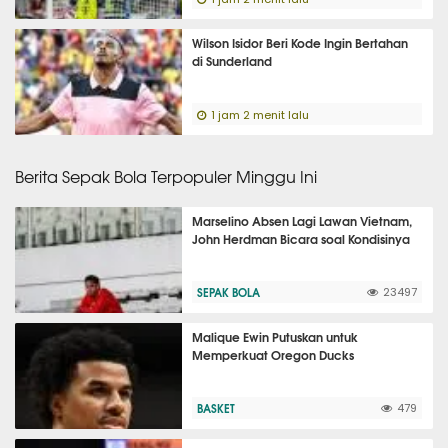
Wilson Isidor Beri Kode Ingin Bertahan
di Sunderland
1 jam 2 menit lalu
Berita Sepak Bola Terpopuler Minggu Ini
Marselino Absen Lagi Lawan Vietnam,
John Herdman Bicara soal Kondisinya
SEPAK BOLA
23497
Malique Ewin Putuskan untuk
Memperkuat Oregon Ducks
BASKET
479