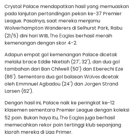
Crystal Palace mendapatkan hasil yang memuaskan
pada lanjutan pertandingan pekan ke-37 Premier
League. Pasalnya, saat mereka menjamu
Wolverhampton Wanderers di Selhurst Park, Rabu
The Eagles
(21/5) dini hari WIB,
berhasil meraih
kemenangan dengan skor 4-2.
Adapun empat gol kemenangan Palace dicetak
melalui brace Eddie Nketiah (27', 32'), dan dua gol
tambahan dari Ban Chilwell (50') dan Eberechi Eze
Wolves
(86'). Sementara dua gol balasan
dicetak
oleh Emmnuel Agbadou (24') dan Jorgen Strand
Larsen (62').
Dengan hasil ini, Palace naik ke peringkat ke-12
klasemen sementara Premier League dengan koleksi
The Eagles
52 poin. Bukan haya itu,
juga berhasil
memecahkan rekor poin tertinggi klub sepanjang
kiprah mereka di Liga Primer.