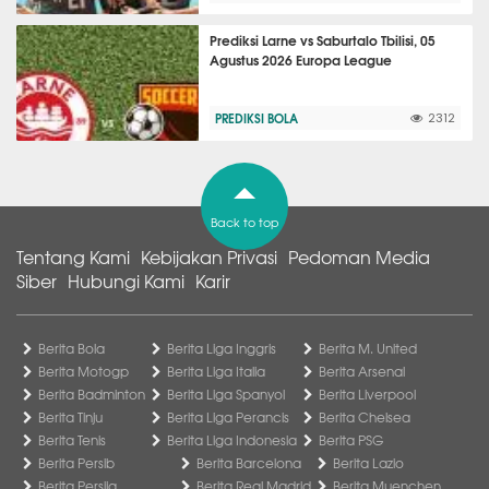
Prediksi Larne vs Saburtalo Tbilisi, 05
Agustus 2026 Europa League
PREDIKSI BOLA
2312
Back to top
Tentang Kami
Kebijakan Privasi
Pedoman Media
Siber
Hubungi Kami
Karir
Berita Bola
Berita Liga Inggris
Berita M. United
Berita Motogp
Berita Liga Italia
Berita Arsenal
Berita Badminton
Berita Liga Spanyol
Berita Liverpool
Berita Tinju
Berita Liga Perancis
Berita Chelsea
Berita Tenis
Berita Liga Indonesia
Berita PSG
Berita Persib
Berita Barcelona
Berita Lazio
Berita Persija
Berita Real Madrid
Berita Muenchen