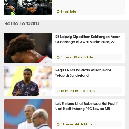
1 hari lalu
Berita Terbaru
RB Leipzig Dipastikan Kehilangan Assan
Ouedraogo di Awal Musim 2026/27
2 menit 16 detik lalu
Regis Le Bris Pastikan Wilson Isidor
Tetap di Sunderland
16 menit 50 detik lalu
Luis Enrique Lihat Beberapa Hal Positif
Usai Hasil Imbang PSG Lawan MU
31 menit 44 detik lalu