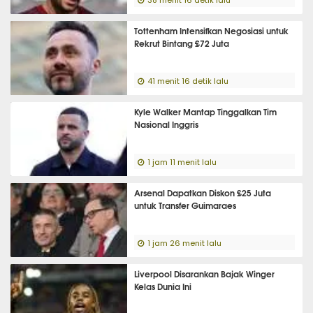
38 menit 16 detik lalu
Tottenham Intensifkan Negosiasi untuk
Rekrut Bintang £72 Juta
41 menit 16 detik lalu
Kyle Walker Mantap Tinggalkan Tim
Nasional Inggris
1 jam 11 menit lalu
Arsenal Dapatkan Diskon £25 Juta
untuk Transfer Guimaraes
1 jam 26 menit lalu
Liverpool Disarankan Bajak Winger
Kelas Dunia Ini