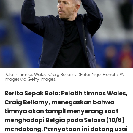
Pelatih timnas Wales, Craig Bellamy. (Foto: Nigel French/PA
Images via Getty Images)
Berita Sepak Bola: Pelatih timnas Wales,
Craig Bellamy, menegaskan bahwa
timnya akan tampil menyerang saat
menghadapi Belgia pada Selasa (10/6)
mendatang. Pernyataan ini datang usai