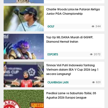
Charlie Woods Lolos ke Putaran Ketiga
Junior PGA Championship
GOLF
344
Top Up ML DANA Murah di GGWP,
Diamond Hemat Instan
ESPORTS
2072
Timnas Voli Putri Indonesia Tantang
Vietnam dalam SEA V Cup 2026 Leg 1
secara Langsung!
OLAHRAGA LAIN
631
Prediksi Larne vs Saburtalo Tbilisi, 05
Agustus 2026 Europa League