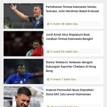
Pertahanan Timnas Indonesia Terlalu
Terbuka, John Herdman Bakal Evaluasi
5 menit 48 detik lalu
Jordi Amat Akui Singapura Kuat,
Janjikan Timnas Indonesia Bangkit
5 menit 56 detik lalu
Danny Welbeck Terkesan dengan
Dukungan Suporter Chelsea di Hong
Kong
11 menit 7 detik lalu
Arsenal Permudah Spurs Dapatkan
Dana £50 Juta Lewat Guimaraes