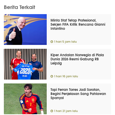
Berita Terkait
Minta Staf Tetap Profesional,
Sekjen FIFA Kritik Rencana Gianni
Infantino
1 hari 5 jam lalu
Kiper Andalan Norwegia di Piala
Dunia 2026 Resmi Gabung RB
Leipzig
1 hari 16 jam lalu
Topi Ferran Torres Jadi Sorotan,
Begini Penjelasan Sang Pahlawan
Spanyol
1 hari 21 jam lalu