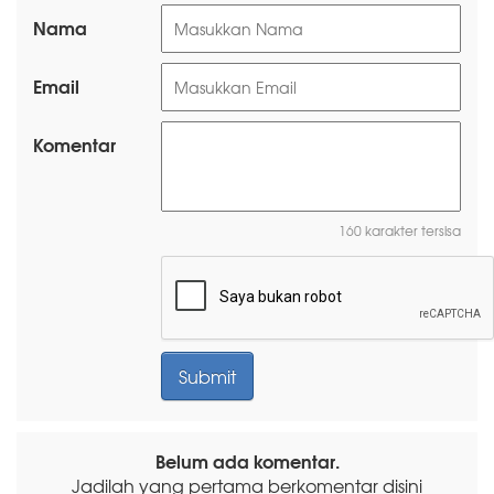
Nama
Email
Komentar
160 karakter tersisa
Belum ada komentar.
Jadilah yang pertama berkomentar disini