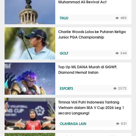
Muhammad Ali Revival Act
TINJU
489
Charlie Woods Lolos ke Putaran Ketiga
Junior PGA Championship
GOLF
344
Top Up ML DANA Murah di GGWP,
Diamond Hemat Instan
ESPORTS
2072
Timnas Voli Putri Indonesia Tantang
Vietnam dalam SEA V Cup 2026 Leg 1
secara Langsung!
OLAHRAGA LAIN
631