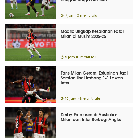
7 jam 10 menit lalu
Modric Ungkap Kesalahan Fatal
Milan di Musim 2025-26
9 jam 10 menit lalu
Fans Milan Geram, Estupinan Jadi
Sorotan Usai Imbang 1-1 Lawan
Inter
10 jam 46 menit lalu
Derby Pramusim di Australia:
Milan dan Inter Berbagi Angka