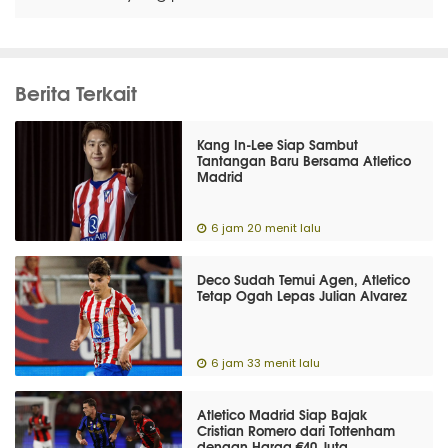
Berita Terkait
Kang In-Lee Siap Sambut
Tantangan Baru Bersama Atletico
Madrid
6 jam 20 menit lalu
Deco Sudah Temui Agen, Atletico
Tetap Ogah Lepas Julian Alvarez
6 jam 33 menit lalu
Atletico Madrid Siap Bajak
Cristian Romero dari Tottenham
dengan Harga €40 Juta