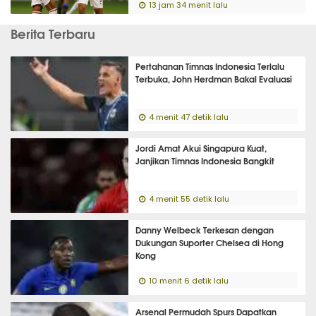
13 jam 34 menit lalu
Berita Terbaru
Pertahanan Timnas Indonesia Terlalu
Terbuka, John Herdman Bakal Evaluasi
4 menit 47 detik lalu
Jordi Amat Akui Singapura Kuat,
Janjikan Timnas Indonesia Bangkit
4 menit 55 detik lalu
Danny Welbeck Terkesan dengan
Dukungan Suporter Chelsea di Hong
Kong
10 menit 6 detik lalu
Arsenal Permudah Spurs Dapatkan