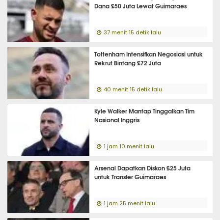
Dana £50 Juta Lewat Guimaraes
37 menit 15 detik lalu
Tottenham Intensifkan Negosiasi untuk
Rekrut Bintang £72 Juta
40 menit 15 detik lalu
Kyle Walker Mantap Tinggalkan Tim
Nasional Inggris
1 jam 10 menit lalu
Arsenal Dapatkan Diskon £25 Juta
untuk Transfer Guimaraes
1 jam 25 menit lalu