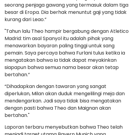
seorang penjaga gawang yang termasuk dalam tiga
besar di Eropa. Dia berhak menuntut gaji yang tidak
kurang dari Leao.”
"Tahun lalu Theo hampir bergabung dengan Atletico
Madrid: tim asal Spanyol itu adalah pihak yang
menawarkan bayaran paling tinggi untuk sang
pemain. Saya percaya bahwa Furlani tulus ketika ia
mengatakan bahwa ia tidak dapat meyakinkan
siapapun bahwa semua nama besar akan tetap
bertahan.”
“Dihadapkan dengan tawaran yang sangat
diperlukan, Milan akan duduk mengelilingi meja dan
mendengarkan. Jadi saya tidak bisa mengatakan
dengan pasti bahwa Theo dan Maignan akan
bertahan."
Laporan terbaru menyebutkan bahwa Theo telah
menjadi target utama Bayern Munich yang