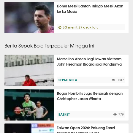
Lionel Messi Bantah Thiago Messi Akan
ke La Masia
50 menit 27 detik lalu
Berita Sepak Bola Terpopuler Minggu Ini
Marselino Absen Lagi Lawan Vietnam,
John Herdman Bicara soal Kondisinya
SEPAK BOLA
11317
Bogor Hornbills Juga Berpisah dengan
Christopher Jason Winata
BASKET
779
Taiwan Open 2026: Peluang Tanvi
Sharma Pecahkan Rekor