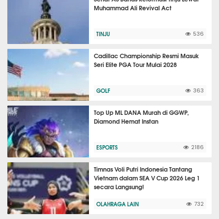
Muhammad Ali Revival Act
TINJU
536
Cadillac Championship Resmi Masuk
Seri Elite PGA Tour Mulai 2028
GOLF
363
Top Up ML DANA Murah di GGWP,
Diamond Hemat Instan
ESPORTS
2186
Timnas Voli Putri Indonesia Tantang
Vietnam dalam SEA V Cup 2026 Leg 1
secara Langsung!
OLAHRAGA LAIN
732