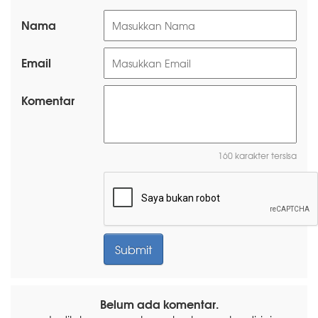
Nama
Email
Komentar
160 karakter tersisa
Belum ada komentar.