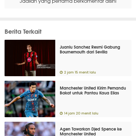
Jadilah yang pertama berkomentar disini
Berita Terkait
Juanlu Sanchez Resmi Gabung
Bournemouth dari Sevilla
2 jam 15 menit lalu
Manchester United Kirim Pemandu
Bakat untuk Pantau Kaua Elias
14 jam 20 menit lalu
Agen Tawarkan Djed Spence ke
Manchester United