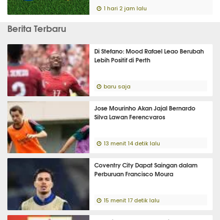
1 hari 2 jam lalu
Berita Terbaru
Di Stefano: Mood Rafael Leao Berubah
Lebih Positif di Perth
baru saja
Jose Mourinho Akan Jajal Bernardo
Silva Lawan Ferencvaros
13 menit 14 detik lalu
Coventry City Dapat Saingan dalam
Perburuan Francisco Moura
15 menit 17 detik lalu