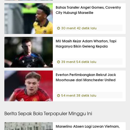
Bahas Transfer Angel Gomes, Coventry
City Hubungi Marseille
30 menit 42 detik lalu
MU Masih Kejar Adam Wharton, Tapi
Harganya Bikin Geleng Kepala
39 menit 54 detik lalu
Everton Pertimbangkan Rekrut Jack
Moorhouse dari Manchester United
54 menit 38 detik lalu
Berita Sepak Bola Terpopuler Minggu Ini
Marselino Absen Lagi Lawan Vietnam,