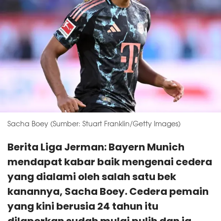
Sacha Boey (Sumber: Stuart Franklin/Getty Images)
Berita Liga Jerman: Bayern Munich
mendapat kabar baik mengenai cedera
yang dialami oleh salah satu bek
kanannya, Sacha Boey. Cedera pemain
yang kini berusia 24 tahun itu