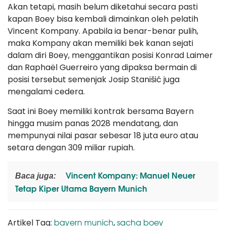
Akan tetapi, masih belum diketahui secara pasti
kapan Boey bisa kembali dimainkan oleh pelatih
Vincent Kompany. Apabila ia benar-benar pulih,
maka Kompany akan memiliki bek kanan sejati
dalam diri Boey, menggantikan posisi Konrad Laimer
dan Raphaël Guerreiro yang dipaksa bermain di
posisi tersebut semenjak Josip Stanišić juga
mengalami cedera.
Saat ini Boey memiliki kontrak bersama Bayern
hingga musim panas 2028 mendatang, dan
mempunyai nilai pasar sebesar 18 juta euro atau
setara dengan 309 miliar rupiah.
Vincent Kompany: Manuel Neuer
Baca juga:
Tetap Kiper Utama Bayern Munich
bayern munich
sacha boey
Artikel Tag:
,