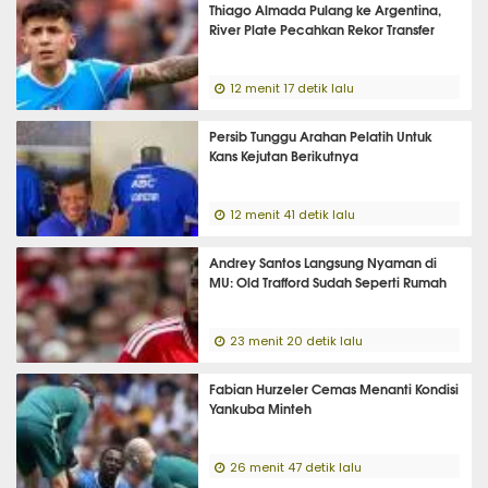
Thiago Almada Pulang ke Argentina,
River Plate Pecahkan Rekor Transfer
12 menit 17 detik lalu
Persib Tunggu Arahan Pelatih Untuk
Kans Kejutan Berikutnya
12 menit 41 detik lalu
Andrey Santos Langsung Nyaman di
MU: Old Trafford Sudah Seperti Rumah
23 menit 20 detik lalu
Fabian Hurzeler Cemas Menanti Kondisi
Yankuba Minteh
26 menit 47 detik lalu