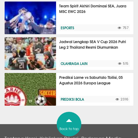
Team Spirit Akhiri Dominasi SEA, Juara
MSC EWC 2026
ESPORTS
757
Jadwal Lengkap SEA V Cup 2026 Putri
Leg 2 Thailand Resmi Diumumkan
OLAHRAGA LAIN
515
Prediksi Larne vs Saburtalo Tbilisi, 05
Agustus 2026 Europa League
PREDIKSI BOLA
2316
Back to top