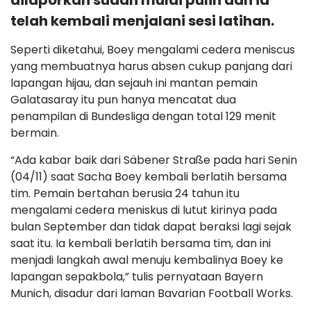
dilaporkan sudah mulai pulih dan ia
telah kembali menjalani sesi latihan.
Seperti diketahui, Boey mengalami cedera meniscus
yang membuatnya harus absen cukup panjang dari
lapangan hijau, dan sejauh ini mantan pemain
Galatasaray itu pun hanya mencatat dua
penampilan di Bundesliga dengan total 129 menit
bermain.
“Ada kabar baik dari Säbener Straße pada hari Senin
(04/11) saat Sacha Boey kembali berlatih bersama
tim. Pemain bertahan berusia 24 tahun itu
mengalami cedera meniskus di lutut kirinya pada
bulan September dan tidak dapat beraksi lagi sejak
saat itu. Ia kembali berlatih bersama tim, dan ini
menjadi langkah awal menuju kembalinya Boey ke
lapangan sepakbola,” tulis pernyataan Bayern
Munich, disadur dari laman Bavarian Football Works.