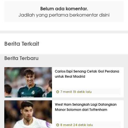
Belum ada komentar.
Jadilah yang pertama berkomentar disini
Berita Terkait
Berita Terbaru
Carlos Espi Senang Cetak Gol Perdana
untuk Real Madrid
7 menit 19 detik lalu
West Ham Selangkah Lagi Datangkan
Manor Solomon dari Tottenham
8 menit 24 detik lalu