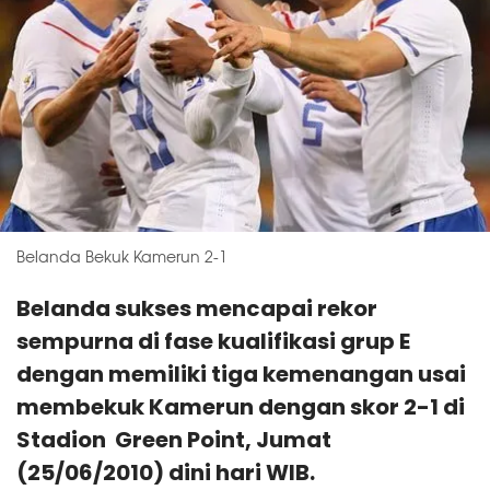
Belanda Bekuk Kamerun 2-1
Belanda sukses mencapai rekor
sempurna di fase kualifikasi grup E
dengan memiliki tiga kemenangan usai
membekuk Kamerun dengan skor 2-1 di
Stadion Green Point, Jumat
(25/06/2010) dini hari WIB.