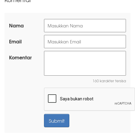
Nama
Email
Komentar
160 karakter tersisa