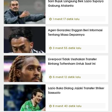
Sarri Bujuk Langsung Bek Lazio Supaya
Gabung Atalanta
1 menit 17 detik lalu
Agen Gonzalez Enggan Beri Informasi
Tentang Masa Depannya
3 menit 55 detik lalu
Liverpool Tidak Usahakan Transfer
Bintang Tottenham Untuk Saat Ini
6 menit 12 detik lalu
Lazio Buka Dialog Jajaki Transfer Striker
Sassuolo
8 menit 40 detik lalu