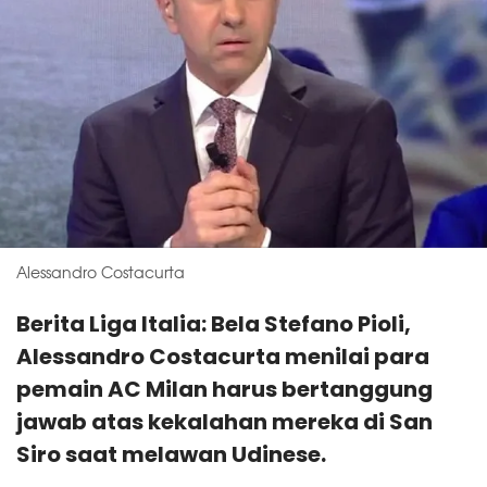
Alessandro Costacurta
Berita Liga Italia: Bela Stefano Pioli,
Alessandro Costacurta menilai para
pemain AC Milan harus bertanggung
jawab atas kekalahan mereka di San
Siro saat melawan Udinese.