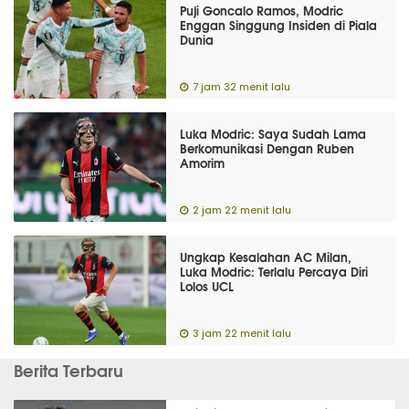
Puji Goncalo Ramos, Modric
Enggan Singgung Insiden di Piala
Dunia
7 jam 32 menit lalu
Luka Modric: Saya Sudah Lama
Berkomunikasi Dengan Ruben
Amorim
2 jam 22 menit lalu
Ungkap Kesalahan AC Milan,
Luka Modric: Terlalu Percaya Diri
Lolos UCL
3 jam 22 menit lalu
Berita Terbaru