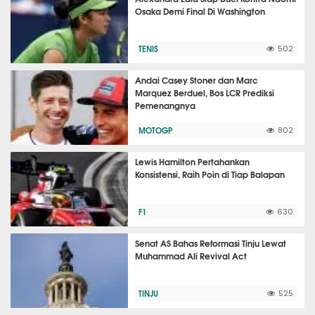
Osaka Demi Final Di Washington
TENIS
502
Andai Casey Stoner dan Marc
Marquez Berduel, Bos LCR Prediksi
Pemenangnya
MOTOGP
802
Lewis Hamilton Pertahankan
Konsistensi, Raih Poin di Tiap Balapan
F1
630
Senat AS Bahas Reformasi Tinju Lewat
Muhammad Ali Revival Act
TINJU
525