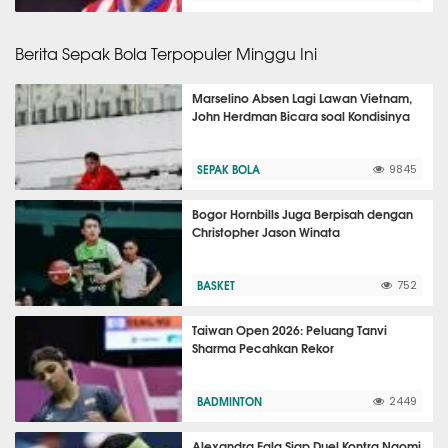
Berita Sepak Bola Terpopuler Minggu Ini
Marselino Absen Lagi Lawan Vietnam,
John Herdman Bicara soal Kondisinya
SEPAK BOLA
9845
Bogor Hornbills Juga Berpisah dengan
Christopher Jason Winata
BASKET
752
Taiwan Open 2026: Peluang Tanvi
Sharma Pecahkan Rekor
BADMINTON
2449
Alexandra Eala Siap Duel Kontra Naomi