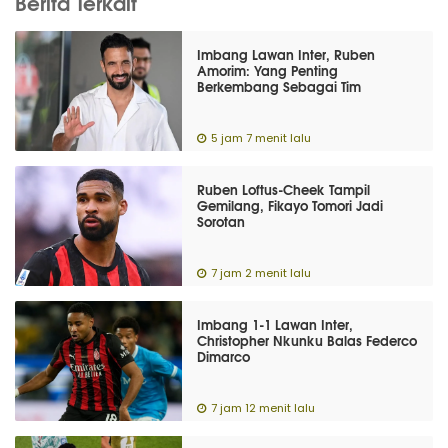
Berita Terkait
Imbang Lawan Inter, Ruben
Amorim: Yang Penting
Berkembang Sebagai Tim
5 jam 7 menit lalu
Ruben Loftus-Cheek Tampil
Gemilang, Fikayo Tomori Jadi
Sorotan
7 jam 2 menit lalu
Imbang 1-1 Lawan Inter,
Christopher Nkunku Balas Federco
Dimarco
7 jam 12 menit lalu