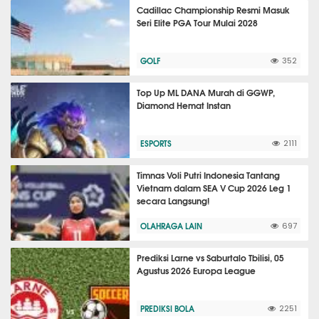
Cadillac Championship Resmi Masuk
Seri Elite PGA Tour Mulai 2028
GOLF
352
Top Up ML DANA Murah di GGWP,
Diamond Hemat Instan
ESPORTS
2111
Timnas Voli Putri Indonesia Tantang
Vietnam dalam SEA V Cup 2026 Leg 1
secara Langsung!
OLAHRAGA LAIN
697
Prediksi Larne vs Saburtalo Tbilisi, 05
Agustus 2026 Europa League
PREDIKSI BOLA
2251