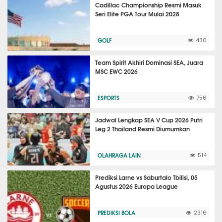
Cadillac Championship Resmi Masuk
Seri Elite PGA Tour Mulai 2028
GOLF
430
Team Spirit Akhiri Dominasi SEA, Juara
MSC EWC 2026
ESPORTS
756
Jadwal Lengkap SEA V Cup 2026 Putri
Leg 2 Thailand Resmi Diumumkan
OLAHRAGA LAIN
514
Prediksi Larne vs Saburtalo Tbilisi, 05
Agustus 2026 Europa League
PREDIKSI BOLA
2316