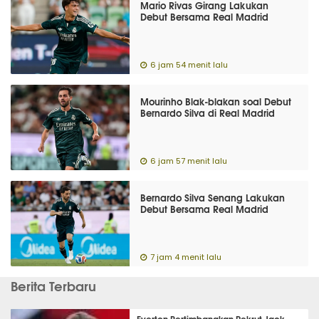
Mario Rivas Girang Lakukan
Debut Bersama Real Madrid
6 jam 54 menit lalu
Mourinho Blak-blakan soal Debut
Bernardo Silva di Real Madrid
6 jam 57 menit lalu
Bernardo Silva Senang Lakukan
Debut Bersama Real Madrid
7 jam 4 menit lalu
Berita Terbaru
Everton Pertimbangkan Rekrut Jack