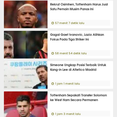
Rekrut Osimhen, Tottenham Harus Jual
Satu Pemain Musim Panas Ini
57 menit 7 detik lalu
Gagal Gaet Ivanovic, Lazio Alihkan
Fokus Pada Tiga Striker Ini
58 menit 54 detik lalu
Simeone Ungkap Posisi Terbaik Untuk
Kang-in Lee di Atletico Madrid
1 jam 1 menit lalu
Tottenham Sepakati Transfer Solomon
ke West Ham Secara Permanen
1 jam 3 menit lalu