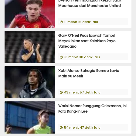
Moorhouse dari Manchester United
11 menit 15 detik lalu
Gary O'Neil Puas Ipswich Tampil
Meyakinkan saat Kalahkan Rayo
Vallecano
13 menit 38 detik lalu
Xabi Alonso Bahagia Romeo Lavia
Main 90 Menit
43 menit 57 detik lalu
Warisi Nomor Punggung Griezmann, Ini
Kata Kang-In Lee
54 menit 47 detik lalu