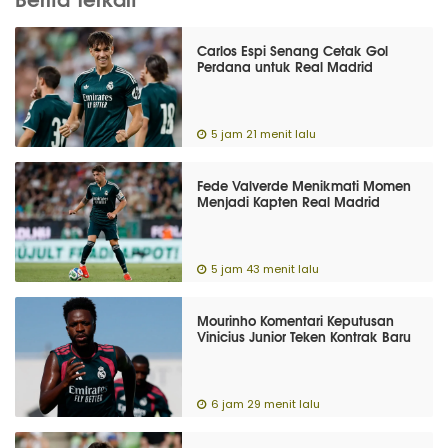
Carlos Espi Senang Cetak Gol
Perdana untuk Real Madrid
5 jam 21 menit lalu
Fede Valverde Menikmati Momen
Menjadi Kapten Real Madrid
5 jam 43 menit lalu
Mourinho Komentari Keputusan
Vinicius Junior Teken Kontrak Baru
6 jam 29 menit lalu