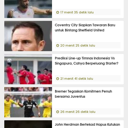
17 menit 35 detik lalu
Coventry City Siapkan Tawaran Baru
untuk Bintang Sheffield United
20 menit 25 detik lalu
Prediksi Line-up Timnas Indonesia Vs
Singapura, Cahya Berpeluang Starter?
21 menit 41 detik lalu
Bremer Tegaskan Komitmen Penuh
bersama Juventus
26 menit 26 detik lalu
John Herdman Bertekad Hapus Kutukan