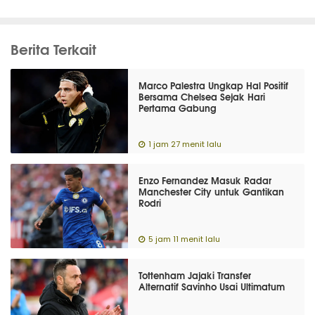
Berita Terkait
Marco Palestra Ungkap Hal Positif
Bersama Chelsea Sejak Hari
Pertama Gabung
1 jam 27 menit lalu
Enzo Fernandez Masuk Radar
Manchester City untuk Gantikan
Rodri
5 jam 11 menit lalu
Tottenham Jajaki Transfer
Alternatif Savinho Usai Ultimatum