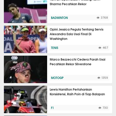
Sharma Pecahkan Rekor
BADMINTON
3768
Opini Jessica Pegula Tentang Servis
Alexandra Eala Usai Final Di
Washington
TENIS
467
Marco Bezzecchi Cedera Parah Usai
Pecahkan Rekor Silverstone
MOTOGP
1359
Lewis Hamilton Pertahankan
Konsistensi, Raih Poin di Tiap Balapan
F1
730