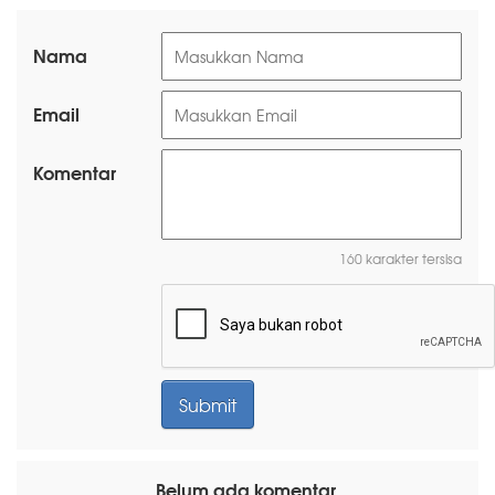
Nama
Email
Komentar
160 karakter tersisa
Belum ada komentar.