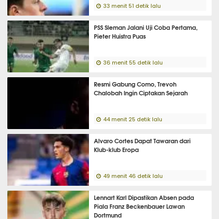
33 menit 51 detik lalu
PSS Sleman Jalani Uji Coba Pertama,
Pieter Huistra Puas
36 menit 55 detik lalu
Resmi Gabung Como, Trevoh
Chalobah Ingin Ciptakan Sejarah
44 menit 25 detik lalu
Alvaro Cortes Dapat Tawaran dari
Klub-klub Eropa
49 menit 46 detik lalu
Lennart Karl Dipastikan Absen pada
Piala Franz Beckenbauer Lawan
Dortmund