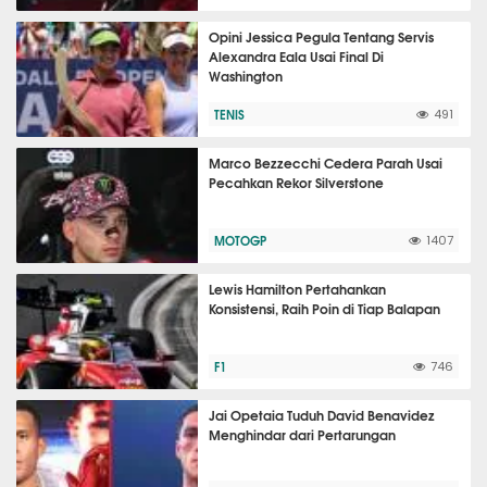
Opini Jessica Pegula Tentang Servis
Alexandra Eala Usai Final Di
Washington
TENIS
491
Marco Bezzecchi Cedera Parah Usai
Pecahkan Rekor Silverstone
MOTOGP
1407
Lewis Hamilton Pertahankan
Konsistensi, Raih Poin di Tiap Balapan
F1
746
Jai Opetaia Tuduh David Benavidez
Menghindar dari Pertarungan