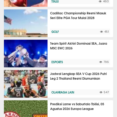
TINJU
460
Cadillac Championship Resmi Masuk
Seri Elite PGA Tour Mulai 2028
GOLF
451
Team Spirit Akhiri Dominasi SEA, Juara
MSC EWC 2026
ESPORTS
796
Jadwal Lengkap SEA V Cup 2026 Putri
Leg 2 Thailand Resmi Diumumkan
OLAHRAGA LAIN
547
Prediksi Larne vs Saburtalo Tbilisi, 05
Agustus 2026 Europa League