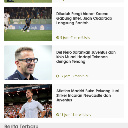
Dituduh Pengkhianat Karena
Gabung Inter, Juan Cuadrado
Langsung Bantah
8 jam 41 menit lalu
Del Piero Sarankan Juventus dan
Kolo Muani Hadapi Tekanan
dengan Tenang
12 jam 6 menit lalu
Atletico Madrid Buka Peluang Jual
Striker Incaran Newcastle dan
Juventus
13 jam 13 menit lalu
Berita Terbaru