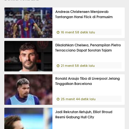
Andreas Christensen Menjawab
Tantangan Hansi Flick di Pramusim
16 menit 58 detik lalu
Dikalahkan Chelsea, Penampilan Pietro
Terracciano Dapat Sorotan Tajam
21 menit 58 detik lalu
Ronald Araujo Tiba di Liverpool Jelang
Tinggalkan Barcelona
25 menit 44 detik lalu
Jadi Rekrutan Ketujuh, Elliot Stroud
Resmi Gabung Hull City