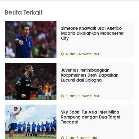
Berita Terkait
Simeone Khawatir Usai Atletico
Madrid Dikalahkan Manchester
City
4 jam 34 menit lalu
Juventus Pertimbangkan
Koopmeiners Demi Dapatkan
Lucumi dari Bologna
8 jam 55 menit lalu
Sky Sport: Tur Asia Inter Milan
Rampung dengan Dua Target
Tercapai
2 jam 6 menit lalu