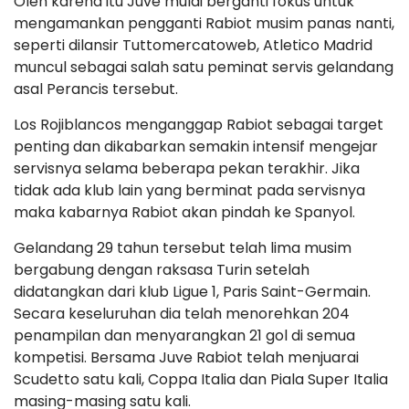
Oleh karena itu Juve mulai berganti fokus untuk
mengamankan pengganti Rabiot musim panas nanti,
seperti dilansir Tuttomercatoweb, Atletico Madrid
muncul sebagai salah satu peminat servis gelandang
asal Perancis tersebut.
Los Rojiblancos menganggap Rabiot sebagai target
penting dan dikabarkan semakin intensif mengejar
servisnya selama beberapa pekan terakhir. Jika
tidak ada klub lain yang berminat pada servisnya
maka kabarnya Rabiot akan pindah ke Spanyol.
Gelandang 29 tahun tersebut telah lima musim
bergabung dengan raksasa Turin setelah
didatangkan dari klub Ligue 1, Paris Saint-Germain.
Secara keseluruhan dia telah menorehkan 204
penampilan dan menyarangkan 21 gol di semua
kompetisi. Bersama Juve Rabiot telah menjuarai
Scudetto satu kali, Coppa Italia dan Piala Super Italia
masing-masing satu kali.