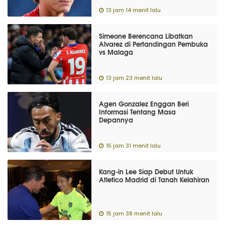
13 jam 14 menit lalu
Simeone Berencana Libatkan
Alvarez di Pertandingan Pembuka
vs Malaga
13 jam 23 menit lalu
Agen Gonzalez Enggan Beri
Informasi Tentang Masa
Depannya
15 jam 31 menit lalu
Kang-in Lee Siap Debut Untuk
Atletico Madrid di Tanah Kelahiran
15 jam 38 menit lalu