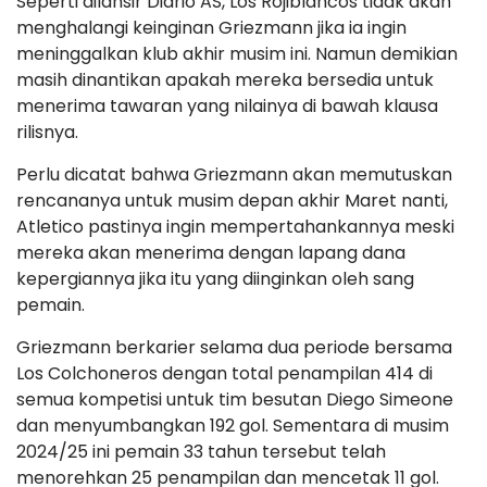
Seperti dilansir Diario AS, Los Rojiblancos tidak akan
menghalangi keinginan Griezmann jika ia ingin
meninggalkan klub akhir musim ini. Namun demikian
masih dinantikan apakah mereka bersedia untuk
menerima tawaran yang nilainya di bawah klausa
rilisnya.
Perlu dicatat bahwa Griezmann akan memutuskan
rencananya untuk musim depan akhir Maret nanti,
Atletico pastinya ingin mempertahankannya meski
mereka akan menerima dengan lapang dana
kepergiannya jika itu yang diinginkan oleh sang
pemain.
Griezmann berkarier selama dua periode bersama
Los Colchoneros dengan total penampilan 414 di
semua kompetisi untuk tim besutan Diego Simeone
dan menyumbangkan 192 gol. Sementara di musim
2024/25 ini pemain 33 tahun tersebut telah
menorehkan 25 penampilan dan mencetak 11 gol.