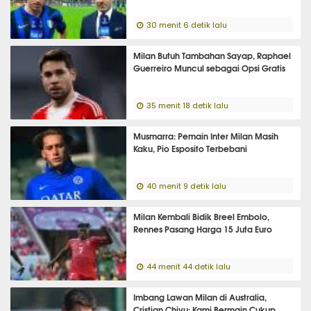
30 menit 6 detik lalu
Milan Butuh Tambahan Sayap, Raphael
Guerreiro Muncul sebagai Opsi Gratis
35 menit 18 detik lalu
Musmarra: Pemain Inter Milan Masih
Kaku, Pio Esposito Terbebani
40 menit 9 detik lalu
Milan Kembali Bidik Breel Embolo,
Rennes Pasang Harga 15 Juta Euro
44 menit 44 detik lalu
Imbang Lawan Milan di Australia,
Cristian Chivu: Kami Bermain Cukup