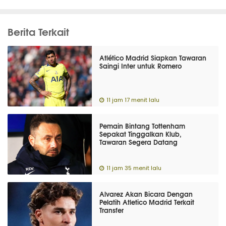
Berita Terkait
Atlético Madrid Siapkan Tawaran
Saingi Inter untuk Romero
11 jam 17 menit lalu
Pemain Bintang Tottenham
Sepakat Tinggalkan Klub,
Tawaran Segera Datang
11 jam 35 menit lalu
Alvarez Akan Bicara Dengan
Pelatih Atletico Madrid Terkait
Transfer