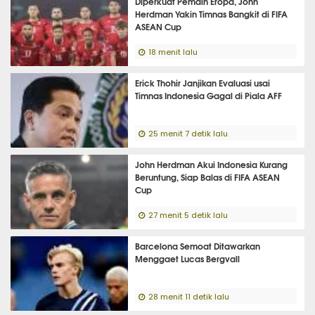
Diperkuat Pemain Eropa, John
Herdman Yakin Timnas Bangkit di FIFA
ASEAN Cup
18 menit lalu
Erick Thohir Janjikan Evaluasi usai
Timnas Indonesia Gagal di Piala AFF
25 menit 7 detik lalu
John Herdman Akui Indonesia Kurang
Beruntung, Siap Balas di FIFA ASEAN
Cup
27 menit 5 detik lalu
Barcelona Semoat Ditawarkan
Menggaet Lucas Bergvall
28 menit 11 detik lalu