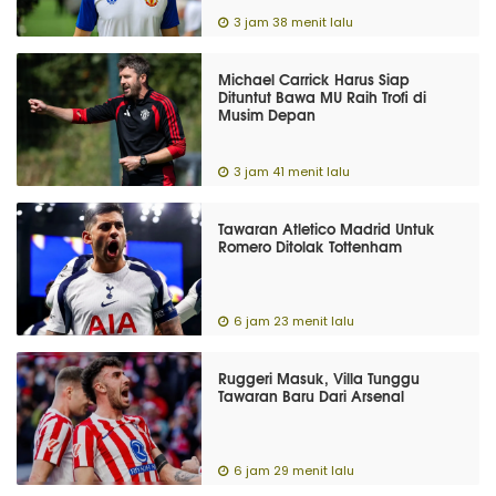
3 jam 38 menit lalu
Michael Carrick Harus Siap
Dituntut Bawa MU Raih Trofi di
Musim Depan
3 jam 41 menit lalu
Tawaran Atletico Madrid Untuk
Romero Ditolak Tottenham
6 jam 23 menit lalu
Ruggeri Masuk, Villa Tunggu
Tawaran Baru Dari Arsenal
6 jam 29 menit lalu