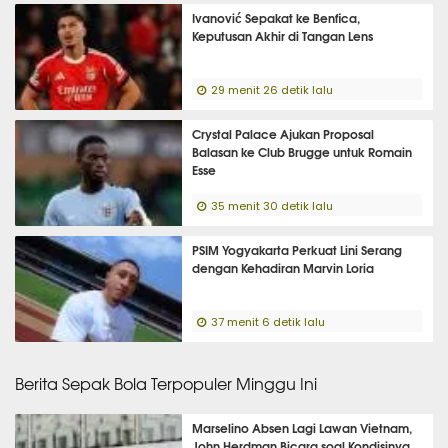
Ivanović Sepakat ke Benfica,
Keputusan Akhir di Tangan Lens
29 menit 26 detik lalu
Crystal Palace Ajukan Proposal
Balasan ke Club Brugge untuk Romain
Esse
35 menit 30 detik lalu
PSIM Yogyakarta Perkuat Lini Serang
dengan Kehadiran Marvin Loria
37 menit 6 detik lalu
Berita Sepak Bola Terpopuler Minggu Ini
Marselino Absen Lagi Lawan Vietnam,
John Herdman Bicara soal Kondisinya