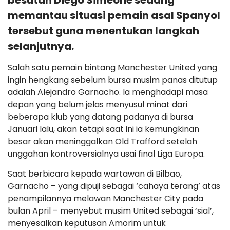
besutan Diego Simeone sedang
memantau situasi pemain asal Spanyol
tersebut guna menentukan langkah
selanjutnya.
Salah satu pemain bintang Manchester United yang
ingin hengkang sebelum bursa musim panas ditutup
adalah Alejandro Garnacho. Ia menghadapi masa
depan yang belum jelas menyusul minat dari
beberapa klub yang datang padanya di bursa
Januari lalu, akan tetapi saat ini ia kemungkinan
besar akan meninggalkan Old Trafford setelah
unggahan kontroversialnya usai final Liga Europa.
Saat berbicara kepada wartawan di Bilbao,
Garnacho – yang dipuji sebagai ‘cahaya terang’ atas
penampilannya melawan Manchester City pada
bulan April – menyebut musim United sebagai ‘sial’,
menyesalkan keputusan Amorim untuk