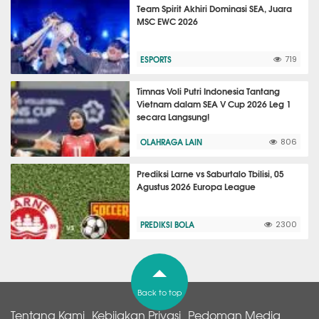
Team Spirit Akhiri Dominasi SEA, Juara
MSC EWC 2026
ESPORTS
719
Timnas Voli Putri Indonesia Tantang
Vietnam dalam SEA V Cup 2026 Leg 1
secara Langsung!
OLAHRAGA LAIN
806
Prediksi Larne vs Saburtalo Tbilisi, 05
Agustus 2026 Europa League
PREDIKSI BOLA
2300
Back to top
Tentang Kami
Kebijakan Privasi
Pedoman Media