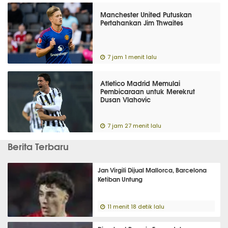
Manchester United Putuskan
Pertahankan Jim Thwaites
7 jam 1 menit lalu
Atletico Madrid Memulai
Pembicaraan untuk Merekrut
Dusan Vlahovic
7 jam 27 menit lalu
Berita Terbaru
Jan Virgili Dijual Mallorca, Barcelona
Ketiban Untung
11 menit 18 detik lalu