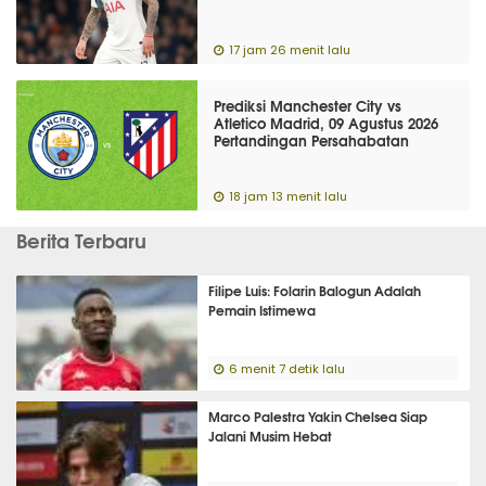
17 jam 26 menit lalu
Prediksi Manchester City vs
Atletico Madrid, 09 Agustus 2026
Pertandingan Persahabatan
18 jam 13 menit lalu
Berita Terbaru
Filipe Luis: Folarin Balogun Adalah
Pemain Istimewa
6 menit 7 detik lalu
Marco Palestra Yakin Chelsea Siap
Jalani Musim Hebat