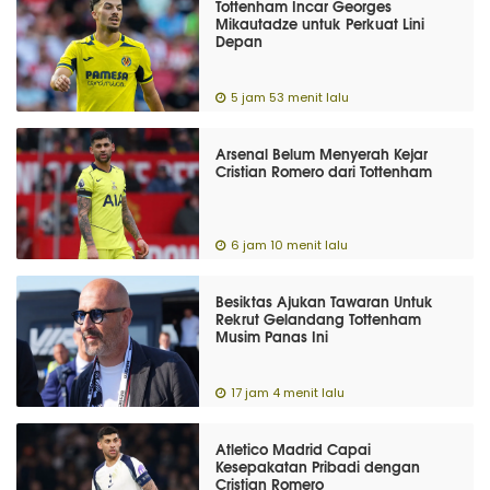
Tottenham Incar Georges
Mikautadze untuk Perkuat Lini
Depan
5 jam 53 menit lalu
Arsenal Belum Menyerah Kejar
Cristian Romero dari Tottenham
6 jam 10 menit lalu
Besiktas Ajukan Tawaran Untuk
Rekrut Gelandang Tottenham
Musim Panas Ini
17 jam 4 menit lalu
Atletico Madrid Capai
Kesepakatan Pribadi dengan
Cristian Romero