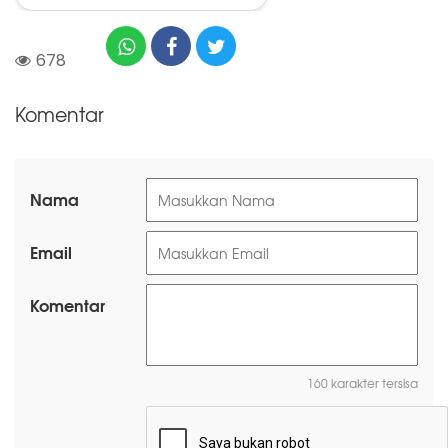
678
Komentar
Nama
Email
Komentar
160 karakter tersisa