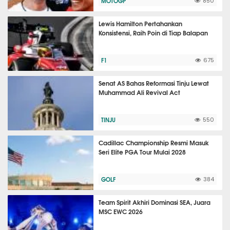
MOTOGP
850
Lewis Hamilton Pertahankan
Konsistensi, Raih Poin di Tiap Balapan
F1
675
Senat AS Bahas Reformasi Tinju Lewat
Muhammad Ali Revival Act
TINJU
550
Cadillac Championship Resmi Masuk
Seri Elite PGA Tour Mulai 2028
GOLF
384
Team Spirit Akhiri Dominasi SEA, Juara
MSC EWC 2026