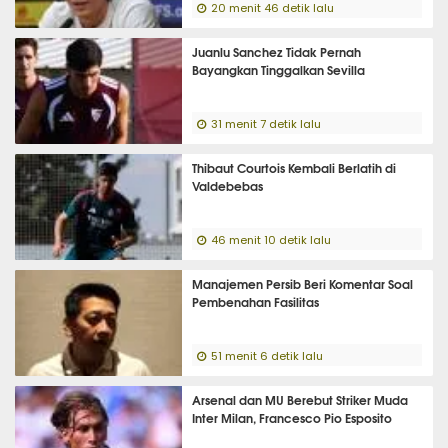
20 menit 46 detik lalu
Juanlu Sanchez Tidak Pernah
Bayangkan Tinggalkan Sevilla
31 menit 7 detik lalu
Thibaut Courtois Kembali Berlatih di
Valdebebas
46 menit 10 detik lalu
Manajemen Persib Beri Komentar Soal
Pembenahan Fasilitas
51 menit 6 detik lalu
Arsenal dan MU Berebut Striker Muda
Inter Milan, Francesco Pio Esposito