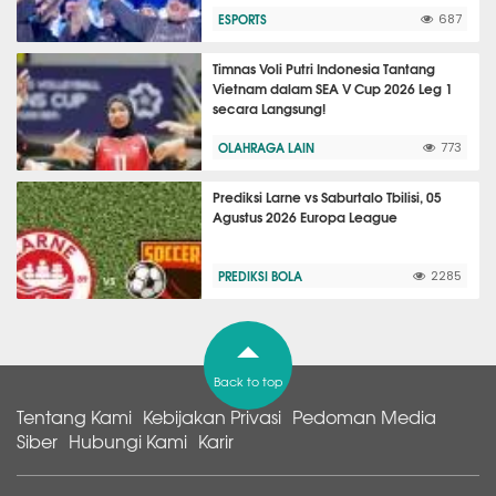
ESPORTS
687
Timnas Voli Putri Indonesia Tantang
Vietnam dalam SEA V Cup 2026 Leg 1
secara Langsung!
OLAHRAGA LAIN
773
Prediksi Larne vs Saburtalo Tbilisi, 05
Agustus 2026 Europa League
PREDIKSI BOLA
2285
Back to top
Tentang Kami
Kebijakan Privasi
Pedoman Media
Siber
Hubungi Kami
Karir