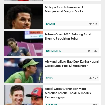
Malique Ewin Putuskan untuk
Memperkuat Oregon Ducks
BASKET
445
Taiwan Open 2026: Peluang Tanvi
Sharma Pecahkan Rekor
BADMINTON
3651
Alexandra Eala Siap Duel Kontra Naomi
Osaka Demi Final Di Washington
TENIS
527
Andai Casey Stoner dan Marc
Marquez Berduel, Bos LCR Prediksi
Pemenangnya