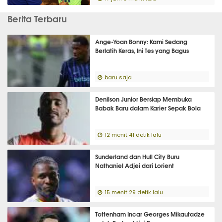
Berita Terbaru
Ange-Yoan Bonny: Kami Sedang
Berlatih Keras, Ini Tes yang Bagus
baru saja
Denilson Junior Bersiap Membuka
Babak Baru dalam Karier Sepak Bola
12 menit 41 detik lalu
Sunderland dan Hull City Buru
Nathaniel Adjei dari Lorient
15 menit 29 detik lalu
Tottenham Incar Georges Mikautadze