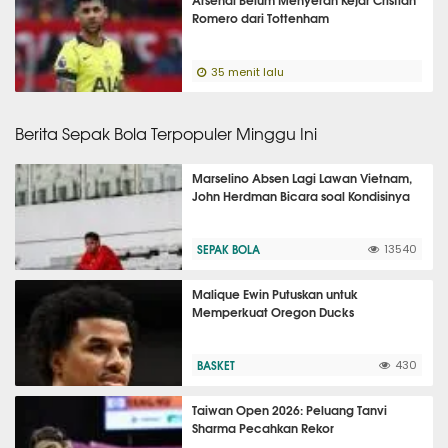
Romero dari Tottenham
35 menit lalu
Berita Sepak Bola Terpopuler Minggu Ini
Marselino Absen Lagi Lawan Vietnam,
John Herdman Bicara soal Kondisinya
SEPAK BOLA
13540
Malique Ewin Putuskan untuk
Memperkuat Oregon Ducks
BASKET
430
Taiwan Open 2026: Peluang Tanvi
Sharma Pecahkan Rekor