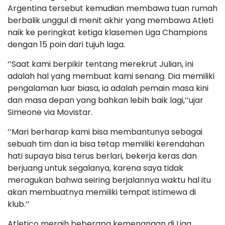
Argentina tersebut kemudian membawa tuan rumah
berbalik unggul di menit akhir yang membawa Atleti
naik ke peringkat ketiga klasemen Liga Champions
dengan 15 poin dari tujuh laga.
‘’Saat kami berpikir tentang merekrut Julian, ini
adalah hal yang membuat kami senang. Dia memiliki
pengalaman luar biasa, ia adalah pemain masa kini
dan masa depan yang bahkan lebih baik lagi,’’ujar
Simeone via Movistar.
‘’Mari berharap kami bisa membantunya sebagai
sebuah tim dan ia bisa tetap memiliki kerendahan
hati supaya bisa terus berlari, bekerja keras dan
berjuang untuk segalanya, karena saya tidak
meragukan bahwa seiring berjalannya waktu hal itu
akan membuatnya memiliki tempat istimewa di
klub.’’
Atletico meraih beberapa kemenangan di Liga