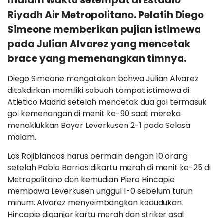
malam waktu setempat di Estadio
Riyadh Air Metropolitano. Pelatih Diego
Simeone memberikan pujian istimewa
pada Julian Alvarez yang mencetak
brace yang memenangkan timnya.
Diego Simeone mengatakan bahwa Julian Alvarez
ditakdirkan memiliki sebuah tempat istimewa di
Atletico Madrid setelah mencetak dua gol termasuk
gol kemenangan di menit ke-90 saat mereka
menaklukkan Bayer Leverkusen 2-1 pada Selasa
malam.
Los Rojiblancos harus bermain dengan 10 orang
setelah Pablo Barrios dikartu merah di menit ke-25 di
Metropolitano dan kemudian Piero Hincapie
membawa Leverkusen unggul 1-0 sebelum turun
minum. Alvarez menyeimbangkan kedudukan,
Hincapie diganjar kartu merah dan striker asal