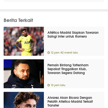
Berita Terkait
Atlético Madrid Siapkan Tawaran
Saingi Inter untuk Romero
12 jam 42 menit lalu
Pemain Bintang Tottenham
Sepakat Tinggalkan Klub,
Tawaran Segera Datang
13 jam lalu
Alvarez Akan Bicara Dengan
Pelatih Atletico Madrid Terkait
Transfer