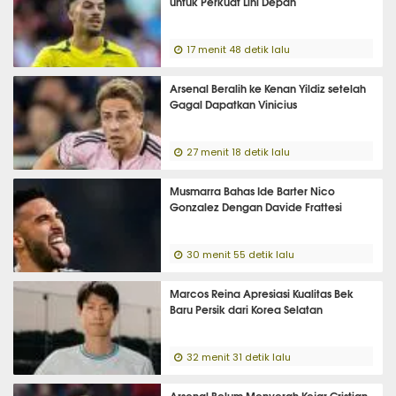
untuk Perkuat Lini Depan
17 menit 48 detik lalu
Arsenal Beralih ke Kenan Yildiz setelah
Gagal Dapatkan Vinicius
27 menit 18 detik lalu
Musmarra Bahas Ide Barter Nico
Gonzalez Dengan Davide Frattesi
30 menit 55 detik lalu
Marcos Reina Apresiasi Kualitas Bek
Baru Persik dari Korea Selatan
32 menit 31 detik lalu
Arsenal Belum Menyerah Kejar Cristian