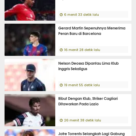
6 menit 33 detik lalu
Gerard Martin Sepenuhnya Menerima
Peran Baru di Barcelona
16 menit 28 detik lalu
Nelson Deossa Dipantau Lima Klub
Inggris Sekaligus
19 menit 55 detik lalu
Ribut Dengan Klub, Striker Cagliari
Ditawarkan Pada Lazio
26 menit 38 detik lalu
Jofre Torrents Selangkah Lagi Gabung