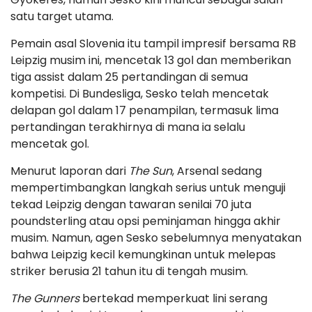
satu target utama.
Pemain asal Slovenia itu tampil impresif bersama RB
Leipzig musim ini, mencetak 13 gol dan memberikan
tiga assist dalam 25 pertandingan di semua
kompetisi. Di Bundesliga, Sesko telah mencetak
delapan gol dalam 17 penampilan, termasuk lima
pertandingan terakhirnya di mana ia selalu
mencetak gol.
Menurut laporan dari
The Sun
, Arsenal sedang
mempertimbangkan langkah serius untuk menguji
tekad Leipzig dengan tawaran senilai 70 juta
poundsterling atau opsi peminjaman hingga akhir
musim. Namun, agen Sesko sebelumnya menyatakan
bahwa Leipzig kecil kemungkinan untuk melepas
striker berusia 21 tahun itu di tengah musim.
The Gunners
bertekad memperkuat lini serang