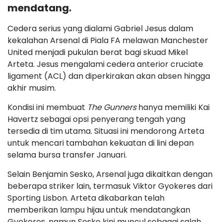
mendatang.
Cedera serius yang dialami Gabriel Jesus dalam
kekalahan Arsenal di Piala FA melawan Manchester
United menjadi pukulan berat bagi skuad Mikel
Arteta. Jesus mengalami cedera anterior cruciate
ligament (ACL) dan diperkirakan akan absen hingga
akhir musim.
Kondisi ini membuat
The Gunners
hanya memiliki Kai
Havertz sebagai opsi penyerang tengah yang
tersedia di tim utama. Situasi ini mendorong Arteta
untuk mencari tambahan kekuatan di lini depan
selama bursa transfer Januari.
Selain Benjamin Sesko, Arsenal juga dikaitkan dengan
beberapa striker lain, termasuk Viktor Gyokeres dari
Sporting Lisbon. Arteta dikabarkan telah
memberikan lampu hijau untuk mendatangkan
Gyokeres, namun Sesko kini muncul sebagai salah