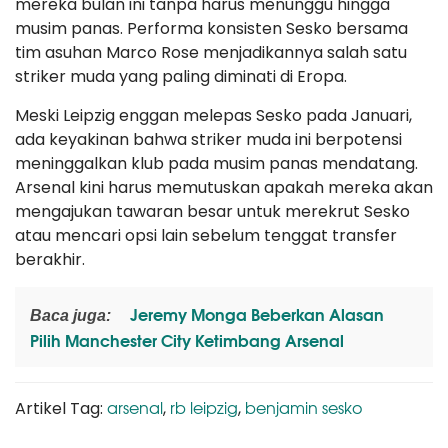
mereka bulan ini tanpa harus menunggu hingga
musim panas. Performa konsisten Sesko bersama
tim asuhan Marco Rose menjadikannya salah satu
striker muda yang paling diminati di Eropa.
Meski Leipzig enggan melepas Sesko pada Januari,
ada keyakinan bahwa striker muda ini berpotensi
meninggalkan klub pada musim panas mendatang.
Arsenal kini harus memutuskan apakah mereka akan
mengajukan tawaran besar untuk merekrut Sesko
atau mencari opsi lain sebelum tenggat transfer
berakhir.
Jeremy Monga Beberkan Alasan
Baca juga:
Pilih Manchester City Ketimbang Arsenal
arsenal
rb leipzig
benjamin sesko
Artikel Tag:
,
,