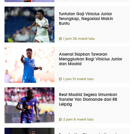
Tuntutan Gaji Vinicius Junior
Terungkap, Negosiasi Makin
Buntu
1 jam 36 menit lalu
Arsenal Siapkan Tawaran
Menggiurkan Bagi Vinicius Junior
dan Madrid
1 jam 51 menit lalu
Real Madrid Segera Umumkan
Transfer Yan Diomande dari RB
Leipzig
2 jam 6 menit lalu