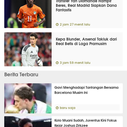
Transfer Yan Diomande Hampir
Beres, Real Madrid Siapkan Dana
Fantastis
2 jam 27 menit lalu
Kepa Blunder, Arsenal Takluk dari
Real Betis di Laga Pramusim
3 jam 59 menit lalu
Berita Terbaru
Gavi Menghadapi Tantangan Bersama
Barcelona Musim Ini
baru saja
Kolo Muani Sudah, Juventus Kini Fokus
Kejar Joshua Zirkzee