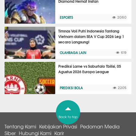
Diamond Hemat Instan
ESPORTS
2060
Timnas Voli Putri Indonesia Tantang
Vietnam dalam SEA V Cup 2026 Leg 1
secara Langsung!
OLAHRAGA LAIN
619
Prediksi Larne vs Saburtalo Tbilisi, 05
Agustus 2026 Europa League
PREDIKSI BOLA
2205
Back to top
Tentang Kami
Kebijakan Privasi
Pedoman Media
Siber
Hubungi Kami
Karir