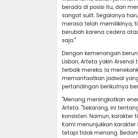
berada di posisi itu, dan 
sangat sulit. Segalanya har
merasa telah memilikinya, ti
berubah karena cedera atau 
saja."
Dengan kemenangan beruntu
Lisbon, Arteta yakin Arsen
terbaik mereka. Ia menekan
memanfaatkan jadwal yang 
pertandingan berikutnya be
"Menang meningkatkan energ
Arteta. "Sekarang, ini te
konsisten. Namun, karakter 
Kami menunjukkan karakter 
tetapi tidak menang. Bedany