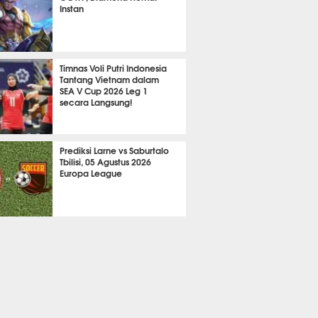
Instan
2095
Timnas Voli Putri Indonesia
Tantang Vietnam dalam
SEA V Cup 2026 Leg 1
secara Langsung!
A LAIN
670
Prediksi Larne vs Saburtalo
Tbilisi, 05 Agustus 2026
Europa League
 BOLA
2241