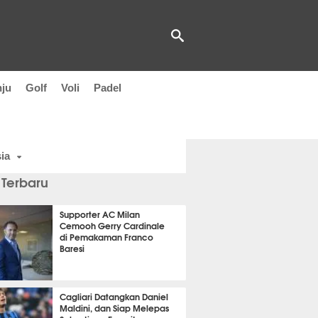
nju
Golf
Voli
Padel
ia
 Terbaru
Supporter AC Milan
Cemooh Gerry Cardinale
di Pemakaman Franco
Baresi
it 30 detik lalu
Cagliari Datangkan Daniel
Maldini, dan Siap Melepas