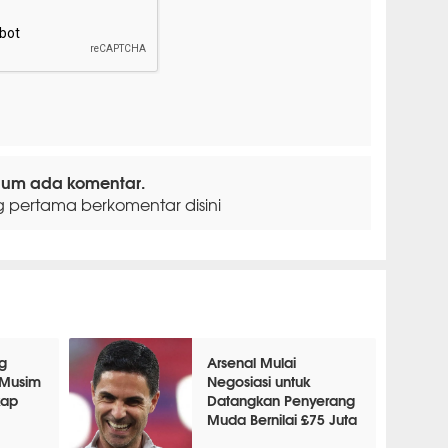
lum ada komentar.
g pertama berkomentar disini
g
Arsenal Mulai
 Musim
Negosiasi untuk
kap
Datangkan Penyerang
Muda Bernilai £75 Juta