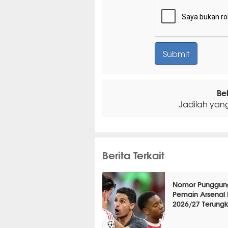
Be
Jadilah yan
Berita Terkait
Nomor Punggun
Pemain Arsenal
2026/27 Terung