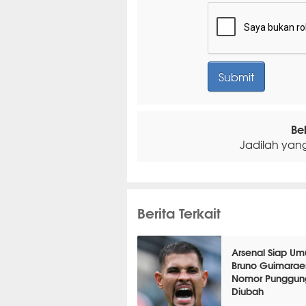
Be
Jadilah yan
Berita Terkait
Arsenal Siap U
Bruno Guimarae
Nomor Punggun
Diubah