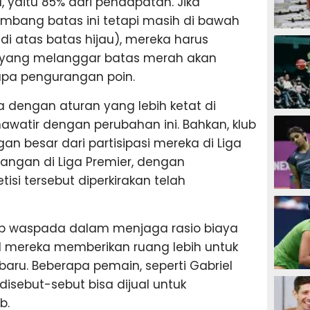
 yaitu 85% dari pendapatan. Jika
ambang batas ini tetapi masih di bawah
SEPAK B
 atas batas hijau), mereka harus
ub yang melanggar batas merah akan
rupa pengurangan poin.
a dengan aturan yang lebih ketat di
BASKET
khawatir dengan perubahan ini. Bahkan, klub
an besar dari partisipasi mereka di Liga
ngan di Liga Premier, dengan
si tersebut diperkirakan telah
BADMIN
tap waspada dalam menjaga rasio biaya
al mereka memberikan ruang lebih untuk
aru. Beberapa pemain, seperti Gabriel
TENIS
 disebut-sebut bisa dijual untuk
b.