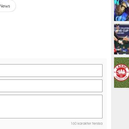
News
ESPORTS
OLAHRAG
PREDIKSI
160 karakter tersisa