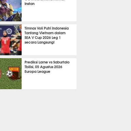
Instan
2175
Timnas Voli Putri Indonesia
Tantang Vietnam dalam
SEA V Cup 2026 Leg 1
secara Langsung!
A LAIN
729
Prediksi Larne vs Saburtalo
Tbilisi, 05 Agustus 2026
Europa League
 BOLA
2266