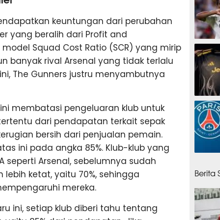
endapatkan keuntungan dari perubahan
r yang beralih dari Profit and
ke model Squad Cost Ratio (SCR) yang mirip
26 men
n banyak rival Arsenal yang tidak terlalu
ni, The Gunners justru menyambutnya
32 me
 ini membatasi pengeluaran klub untuk
ertentu dari pendapatan terkait sepak
erugian bersih dari penjualan pemain.
tas ini pada angka 85%. Klub-klub yang
FA seperti Arsenal, sebelumnya sudah
40 me
Berita
lebih ketat, yaitu 70%, sehingga
u mempengaruhi mereka.
 ini, setiap klub diberi tahu tentang