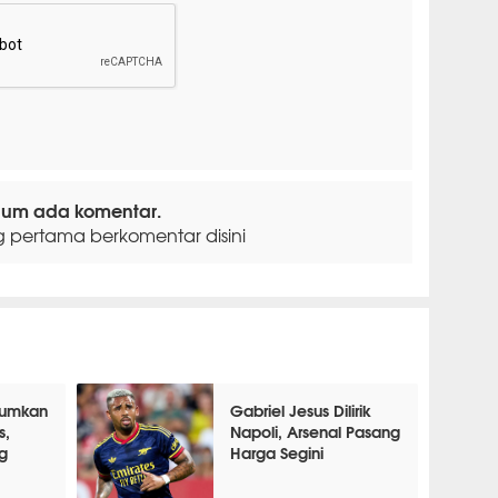
lum ada komentar.
g pertama berkomentar disini
mumkan
Gabriel Jesus Dilirik
s,
Napoli, Arsenal Pasang
g
Harga Segini