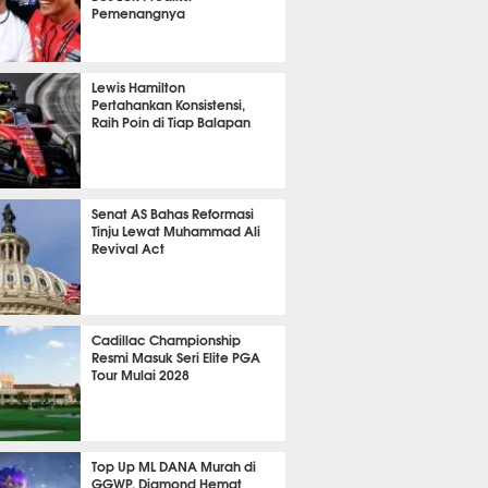
Pemenangnya
P
826
Lewis Hamilton
Pertahankan Konsistensi,
Raih Poin di Tiap Balapan
645
Senat AS Bahas Reformasi
Tinju Lewat Muhammad Ali
Revival Act
532
Cadillac Championship
Resmi Masuk Seri Elite PGA
Tour Mulai 2028
362
Top Up ML DANA Murah di
GGWP, Diamond Hemat