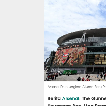
Arsenal Diuntungkan Aturan Baru Pr
Berita
Arsenal
: The Gunne
Keuangan Baru Liga Prem