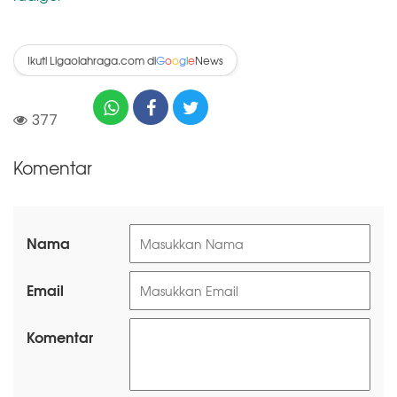
Ikuti Ligaolahraga.com di
News
G
o
o
g
l
e
377
Komentar
Nama
Email
Komentar