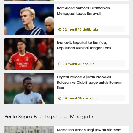
Barcelona Semoat Ditawarkan
Menggaet Lucas Bergvall
32 menit 16 detik lalu
Ivanović Sepakat ke Benfica,
Keputusan Akhir di Tangan Lens
33 menit 31 detik lalu
Crystal Palace Ajukan Proposal
Balasan ke Club Brugge untuk Romain
Esse
39 menit 35 detik lalu
Berita Sepak Bola Terpopuler Minggu Ini
Marselino Absen Lagi Lawan Vietnam,