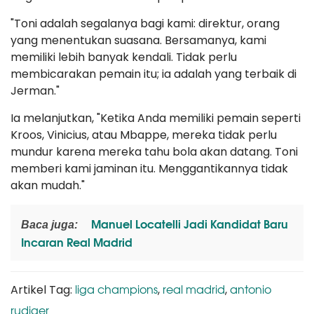
"Toni adalah segalanya bagi kami: direktur, orang
yang menentukan suasana. Bersamanya, kami
memiliki lebih banyak kendali. Tidak perlu
membicarakan pemain itu; ia adalah yang terbaik di
Jerman."
Ia melanjutkan, "Ketika Anda memiliki pemain seperti
Kroos, Vinicius, atau Mbappe, mereka tidak perlu
mundur karena mereka tahu bola akan datang. Toni
memberi kami jaminan itu. Menggantikannya tidak
akan mudah."
Manuel Locatelli Jadi Kandidat Baru
Baca juga:
Incaran Real Madrid
liga champions
real madrid
antonio
Artikel Tag:
,
,
rudiger