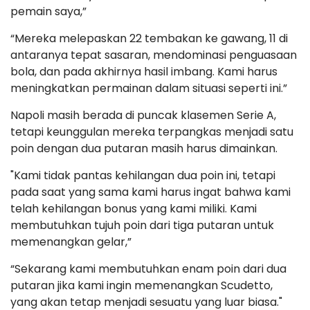
pemain saya,”
“Mereka melepaskan 22 tembakan ke gawang, 11 di
antaranya tepat sasaran, mendominasi penguasaan
bola, dan pada akhirnya hasil imbang. Kami harus
meningkatkan permainan dalam situasi seperti ini.”
Napoli masih berada di puncak klasemen Serie A,
tetapi keunggulan mereka terpangkas menjadi satu
poin dengan dua putaran masih harus dimainkan.
"Kami tidak pantas kehilangan dua poin ini, tetapi
pada saat yang sama kami harus ingat bahwa kami
telah kehilangan bonus yang kami miliki. Kami
membutuhkan tujuh poin dari tiga putaran untuk
memenangkan gelar,”
“Sekarang kami membutuhkan enam poin dari dua
putaran jika kami ingin memenangkan Scudetto,
yang akan tetap menjadi sesuatu yang luar biasa."