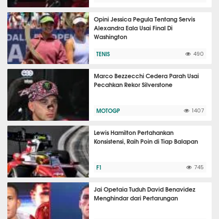
Opini Jessica Pegula Tentang Servis
Alexandra Eala Usai Final Di
Washington
TENIS
490
Marco Bezzecchi Cedera Parah Usai
Pecahkan Rekor Silverstone
MOTOGP
1407
Lewis Hamilton Pertahankan
Konsistensi, Raih Poin di Tiap Balapan
F1
745
Jai Opetaia Tuduh David Benavidez
Menghindar dari Pertarungan