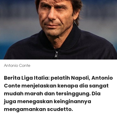
Antonio Conte
Berita Liga Italia: pelatih Napoli, Antonio
Conte menjelaskan kenapa dia sangat
mudah marah dan tersinggung. Dia
juga menegaskan keinginannya
mengamankan scudetto.