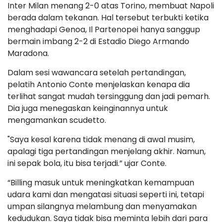
Inter Milan menang 2-0 atas Torino, membuat Napoli
berada dalam tekanan. Hal tersebut terbukti ketika
menghadapi Genoa, Il Partenopei hanya sanggup
bermain imbang 2-2 di Estadio Diego Armando
Maradona.
Dalam sesi wawancara setelah pertandingan,
pelatih Antonio Conte menjelaskan kenapa dia
terlihat sangat mudah tersinggung dan jadi pemarh.
Dia juga menegaskan keinginannya untuk
mengamankan scudetto.
"Saya kesal karena tidak menang di awal musim,
apalagi tiga pertandingan menjelang akhir. Namun,
ini sepak bola, itu bisa terjadi.” ujar Conte.
“Billing masuk untuk meningkatkan kemampuan
udara kami dan mengatasi situasi seperti ini, tetapi
umpan silangnya melambung dan menyamakan
kedudukan. Saya tidak bisa meminta lebih dari para