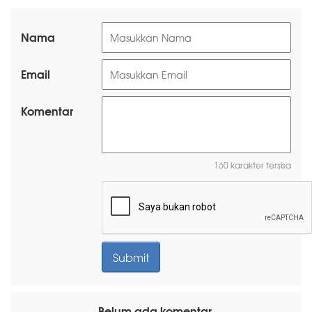
Nama
Email
Komentar
160 karakter tersisa
Belum ada komentar.