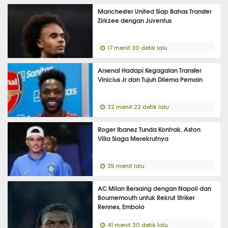
Manchester United Siap Bahas Transfer
Zirkzee dengan Juventus
17 menit 30 detik lalu
Arsenal Hadapi Kegagalan Transfer
Vinicius Jr dan Tujuh Dilema Pemain
32 menit 22 detik lalu
Roger Ibanez Tunda Kontrak, Aston
Villa Siaga Merekrutnya
35 menit lalu
AC Milan Bersaing dengan Napoli dan
Bournemouth untuk Rekrut Striker
Rennes, Embolo
41 menit 30 detik lalu