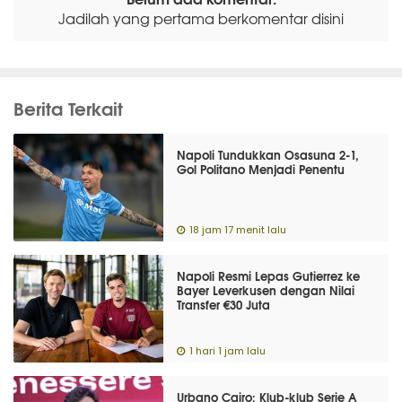
Jadilah yang pertama berkomentar disini
Berita Terkait
Napoli Tundukkan Osasuna 2-1,
Gol Politano Menjadi Penentu
18 jam 17 menit lalu
Napoli Resmi Lepas Gutierrez ke
Bayer Leverkusen dengan Nilai
Transfer €30 Juta
1 hari 1 jam lalu
Urbano Cairo: Klub-klub Serie A