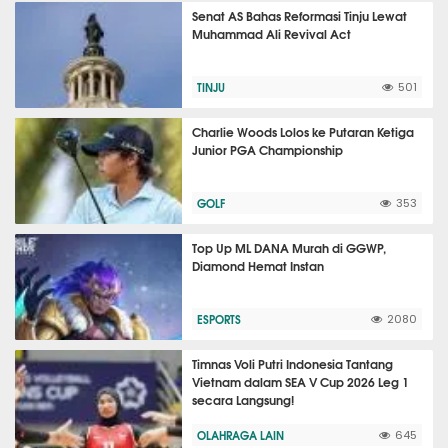
Senat AS Bahas Reformasi Tinju Lewat
Muhammad Ali Revival Act
TINJU
501
Charlie Woods Lolos ke Putaran Ketiga
Junior PGA Championship
GOLF
353
Top Up ML DANA Murah di GGWP,
Diamond Hemat Instan
ESPORTS
2080
Timnas Voli Putri Indonesia Tantang
Vietnam dalam SEA V Cup 2026 Leg 1
secara Langsung!
OLAHRAGA LAIN
645