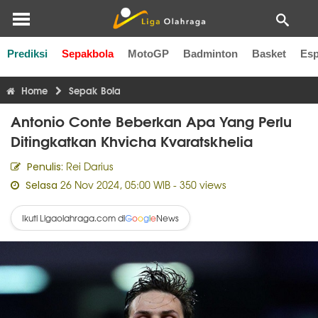
Prediksi
Sepakbola
MotoGP
Badminton
Basket
Esp
Liga Inggris
Liga Italia
Liga Spanyol
Liga Perancis
Li
Home
Sepak Bola
Antonio Conte Beberkan Apa Yang Perlu
Ditingkatkan Khvicha Kvaratskhelia
Rei Darius
Penulis:
26 Nov 2024, 05:00 WIB
- 350 views
Selasa
Ikuti Ligaolahraga.com di
News
G
o
o
g
l
e