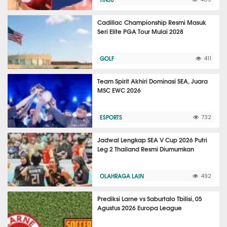
Cadillac Championship Resmi Masuk
Seri Elite PGA Tour Mulai 2028
GOLF
411
Team Spirit Akhiri Dominasi SEA, Juara
MSC EWC 2026
ESPORTS
732
Jadwal Lengkap SEA V Cup 2026 Putri
Leg 2 Thailand Resmi Diumumkan
OLAHRAGA LAIN
492
Prediksi Larne vs Saburtalo Tbilisi, 05
Agustus 2026 Europa League