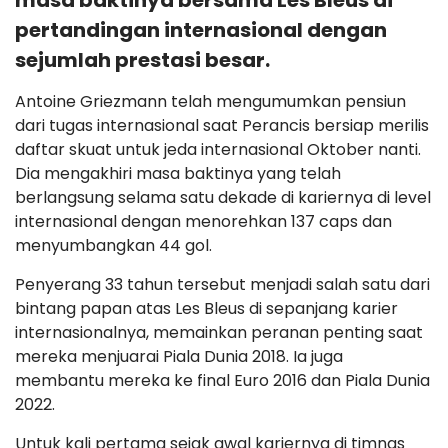
masa baktinya bersama Les Bleus di
pertandingan internasional dengan
sejumlah prestasi besar.
Antoine Griezmann telah mengumumkan pensiun
dari tugas internasional saat Perancis bersiap merilis
daftar skuat untuk jeda internasional Oktober nanti.
Dia mengakhiri masa baktinya yang telah
berlangsung selama satu dekade di kariernya di level
internasional dengan menorehkan 137 caps dan
menyumbangkan 44 gol.
Penyerang 33 tahun tersebut menjadi salah satu dari
bintang papan atas Les Bleus di sepanjang karier
internasionalnya, memainkan peranan penting saat
mereka menjuarai Piala Dunia 2018. Ia juga
membantu mereka ke final Euro 2016 dan Piala Dunia
2022.
Untuk kali pertama sejak awal kariernya di timnas