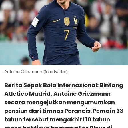
Antoine Griezmann (foto:twitter)
Berita Sepak Bola Internasional: Bintang
Atletico Madrid, Antoine Griezmann
secara mengejutkan mengumumkan
pensiun dari timnas Perancis. Pemain 33
tahun tersebut mengakhiri 10 tahun