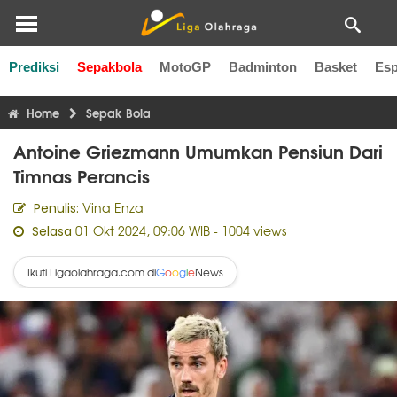
Prediksi
Sepakbola
MotoGP
Badminton
Basket
Esp
Liga Inggris
Liga Italia
Liga Spanyol
Liga Perancis
Li
Home
Sepak Bola
Antoine Griezmann Umumkan Pensiun Dari
Timnas Perancis
Vina Enza
Penulis:
01 Okt 2024, 09:06 WIB
- 1004 views
Selasa
Ikuti Ligaolahraga.com di
News
G
o
o
g
l
e