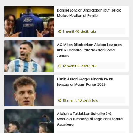
Danijel Loncar Diharapkan Ikuti Jejak
Mateo Kocijan di Persib
1 menit 46 detik lalu
AC Milan Dikabarkan Ajukan Tawaran
untuk Leandro Paredes dari Boca
Juniors
12 menit 13 detik lalu
Fisnik Asllani Gagal Pindah ke RB
Leipzig di Musim Panas 2026
16 menit 40 detik lalu
Atalanta Taklukkan Schalke 3-0,
Sassuolo Tumbang di Laga Seru Kontra
Augsburg