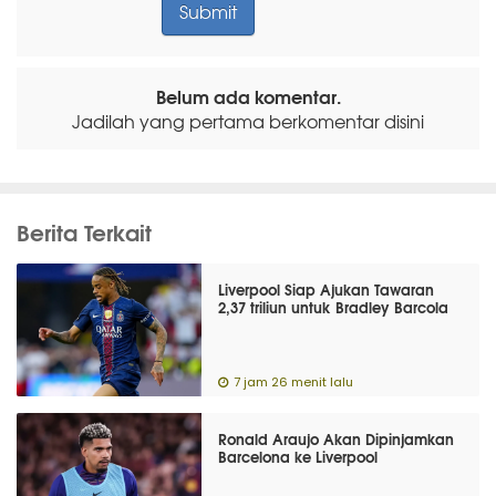
Belum ada komentar.
Jadilah yang pertama berkomentar disini
Berita Terkait
Liverpool Siap Ajukan Tawaran
2,37 triliun untuk Bradley Barcola
7 jam 26 menit lalu
Ronald Araujo Akan Dipinjamkan
Barcelona ke Liverpool