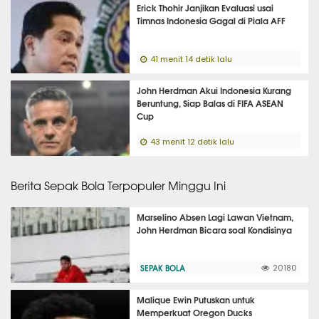
Erick Thohir Janjikan Evaluasi usai
Timnas Indonesia Gagal di Piala AFF
41 menit 14 detik lalu
John Herdman Akui Indonesia Kurang
Beruntung, Siap Balas di FIFA ASEAN
Cup
43 menit 12 detik lalu
Berita Sepak Bola Terpopuler Minggu Ini
Marselino Absen Lagi Lawan Vietnam,
John Herdman Bicara soal Kondisinya
SEPAK BOLA
20180
Malique Ewin Putuskan untuk
Memperkuat Oregon Ducks