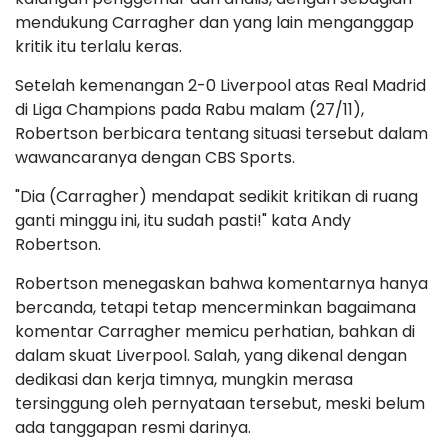
mendukung Carragher dan yang lain menganggap
kritik itu terlalu keras.
Setelah kemenangan 2-0 Liverpool atas Real Madrid
di Liga Champions pada Rabu malam (27/11),
Robertson berbicara tentang situasi tersebut dalam
wawancaranya dengan CBS Sports.
"Dia (Carragher) mendapat sedikit kritikan di ruang
ganti minggu ini, itu sudah pasti!" kata Andy
Robertson.
Robertson menegaskan bahwa komentarnya hanya
bercanda, tetapi tetap mencerminkan bagaimana
komentar Carragher memicu perhatian, bahkan di
dalam skuat Liverpool. Salah, yang dikenal dengan
dedikasi dan kerja timnya, mungkin merasa
tersinggung oleh pernyataan tersebut, meski belum
ada tanggapan resmi darinya.