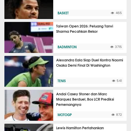
BASKET
465
Taiwan Open 2026: Peluang Tanvi
Sharma Pecahkan Rekor
BADMINTON
3715
Alexandra Eala Siap Duel Kontra Naomi
Osaka Demi Final Di Washington
TENIS
541
Andai Casey Stoner dan Marc
Marquez Berduel, Bos LCR Prediksi
Pemenangnya
MOTOGP
872
Lewis Hamilton Pertahankan