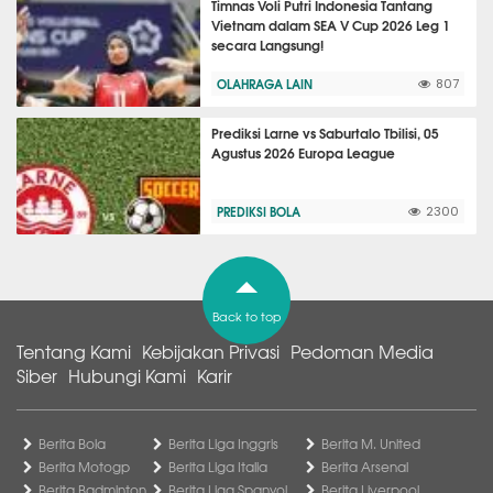
Timnas Voli Putri Indonesia Tantang
Vietnam dalam SEA V Cup 2026 Leg 1
secara Langsung!
OLAHRAGA LAIN
807
Prediksi Larne vs Saburtalo Tbilisi, 05
Agustus 2026 Europa League
PREDIKSI BOLA
2300
Back to top
Tentang Kami
Kebijakan Privasi
Pedoman Media
Siber
Hubungi Kami
Karir
Berita Bola
Berita Liga Inggris
Berita M. United
Berita Motogp
Berita Liga Italia
Berita Arsenal
Berita Badminton
Berita Liga Spanyol
Berita Liverpool