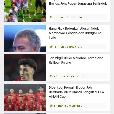
Timnas, Jens Raven Langsung Bertindak
11 menit 17 detik lalu
Hansi Flick Beberkan Alasan Tidak
Membawa Casado dan Bardghji ke
Italia
16 menit 9 detik lalu
Jan Virgili Dijual Mallorca, Barcelona
Ketiban Untung
27 menit 25 detik lalu
Diperkuat Pemain Eropa, John
Herdman Yakin Timnas Bangkit di FIFA
ASEAN Cup
34 menit 7 detik lalu