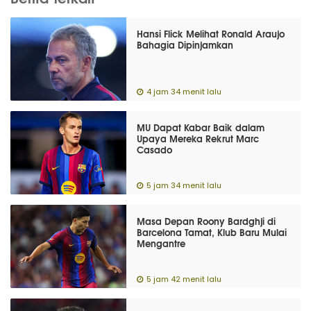
Hansi Flick Melihat Ronald Araujo
Bahagia Dipinjamkan
4 jam 34 menit lalu
MU Dapat Kabar Baik dalam
Upaya Mereka Rekrut Marc
Casado
5 jam 34 menit lalu
Masa Depan Roony Bardghji di
Barcelona Tamat, Klub Baru Mulai
Mengantre
5 jam 42 menit lalu