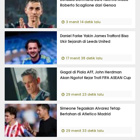
Roberto Scaglione dari Genoa
3 menit 14 detik lalu
Daniel Farke Yakin James Trafford Bisa
Ukir Sejarah di Leeds United
17 menit 38 detik lalu
Gagal di Piala AFF, John Herdman
Akan Ngotot Kejar Trofi FIFA ASEAN Cup
29 menit 23 detik lalu
Simeone Tegaskan Alvarez Tetap
Bertahan di Atletico Madrid
29 menit 33 detik lalu