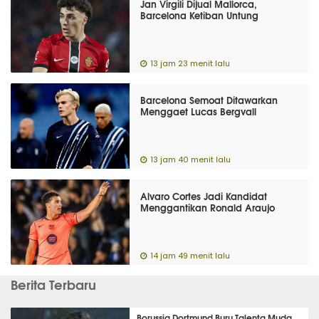
Jan Virgili Dijual Mallorca,
Barcelona Ketiban Untung
13 jam 23 menit lalu
Barcelona Semoat Ditawarkan
Menggaet Lucas Bergvall
13 jam 40 menit lalu
Alvaro Cortes Jadi Kandidat
Menggantikan Ronald Araujo
14 jam 49 menit lalu
Berita Terbaru
Borussia Dortmund Buru Talenta Muda