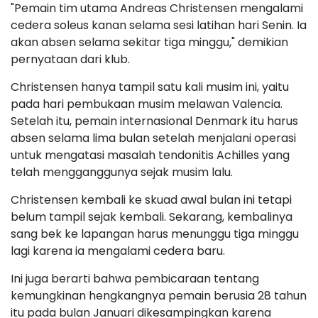
"Pemain tim utama Andreas Christensen mengalami
cedera soleus kanan selama sesi latihan hari Senin. Ia
akan absen selama sekitar tiga minggu," demikian
pernyataan dari klub.
Christensen hanya tampil satu kali musim ini, yaitu
pada hari pembukaan musim melawan Valencia.
Setelah itu, pemain internasional Denmark itu harus
absen selama lima bulan setelah menjalani operasi
untuk mengatasi masalah tendonitis Achilles yang
telah mengganggunya sejak musim lalu.
Christensen kembali ke skuad awal bulan ini tetapi
belum tampil sejak kembali. Sekarang, kembalinya
sang bek ke lapangan harus menunggu tiga minggu
lagi karena ia mengalami cedera baru.
Ini juga berarti bahwa pembicaraan tentang
kemungkinan hengkangnya pemain berusia 28 tahun
itu pada bulan Januari dikesampingkan karena