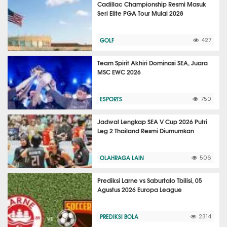
Cadillac Championship Resmi Masuk
Seri Elite PGA Tour Mulai 2028
GOLF
427
Team Spirit Akhiri Dominasi SEA, Juara
MSC EWC 2026
ESPORTS
750
Jadwal Lengkap SEA V Cup 2026 Putri
Leg 2 Thailand Resmi Diumumkan
OLAHRAGA LAIN
506
Prediksi Larne vs Saburtalo Tbilisi, 05
Agustus 2026 Europa League
PREDIKSI BOLA
2314