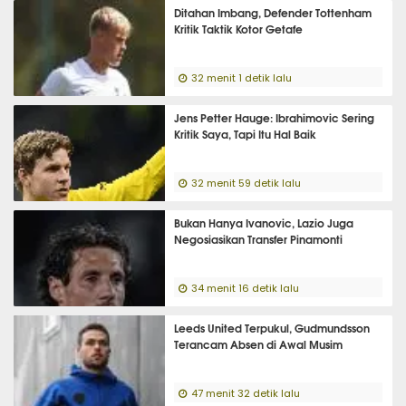
Ditahan Imbang, Defender Tottenham
Kritik Taktik Kotor Getafe
32 menit 1 detik lalu
Jens Petter Hauge: Ibrahimovic Sering
Kritik Saya, Tapi Itu Hal Baik
32 menit 59 detik lalu
Bukan Hanya Ivanovic, Lazio Juga
Negosiasikan Transfer Pinamonti
34 menit 16 detik lalu
Leeds United Terpukul, Gudmundsson
Terancam Absen di Awal Musim
47 menit 32 detik lalu