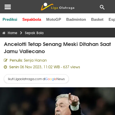
Prediksi
Sepakbola
MotoGP
Badminton
Basket
Esp
Liga Inggris
Liga Italia
Liga Spanyol
Liga Perancis
Li
Home
Sepak Bola
Ancelotti Tetap Senang Meski Ditahan Saat
Jamu Vallecano
Senja Hanan
Penulis:
06 Nov 2023, 11:02 WIB
- 637 views
Senin
Ikuti Ligaolahraga.com di
News
G
o
o
g
l
e