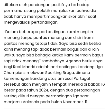
ditekan oleh pandangan positifnya terhadap
permainan, sang pelatih menjelaskan bahwa dia
tidak hanya mempertimbangkan skor akhir saat
mengevaluasi pertandingan.
“Dalam beberapa pertandingan kami mungkin
menang tanpa pantas menang dan di sini kami
pantas menang tetapi tidak. Saya bisa sedih ketika
kami menang tapi tidak bermain bagus dan di lain
waktu saya bisa bahagia ketika kami bermain bagus
tapi tidak menang," tambahnya. Agenda berikutnya
bagi Real Madrid adalah pertandingan kandang Liga
Champions melawan Sporting Braga, dimana
kemenangan kandang atas tim asal Portugal
tersebut akan menjamin tempat mereka di babak 16
besar pada tahun 2024, dengan dua pertandingan
tersisa, diikuti dengan pertandingan liga saat
menjamu Valencia pada bulan November. 11.