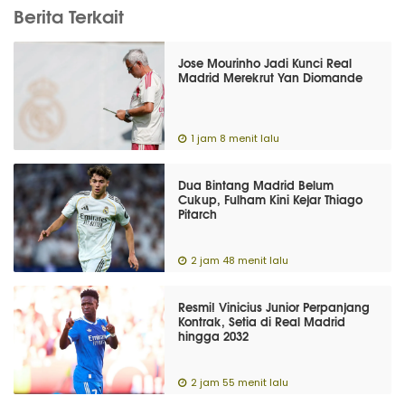
Berita Terkait
Jose Mourinho Jadi Kunci Real
Madrid Merekrut Yan Diomande
1 jam 8 menit lalu
Dua Bintang Madrid Belum
Cukup, Fulham Kini Kejar Thiago
Pitarch
2 jam 48 menit lalu
Resmi! Vinicius Junior Perpanjang
Kontrak, Setia di Real Madrid
hingga 2032
2 jam 55 menit lalu