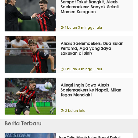
Sempat Takut Bangkit, Alexis
Saelemaekers: Banyak Sekali
Momen Keraguan
1 bulan 3 minggu lalu
Alexis Saelemaekers: Dua Bulan
Pertama, Apa yang Saya
Lakukan di Sini?
1 bulan 3 minggu lalu
Allegri Ingin Bawa Alexis
Saelemaekers ke Napoli, Milan
Tegas Menolak!
2 bulan lalu
Berita Terbaru
Igor Tolic Masih Tutup Rapat Detail