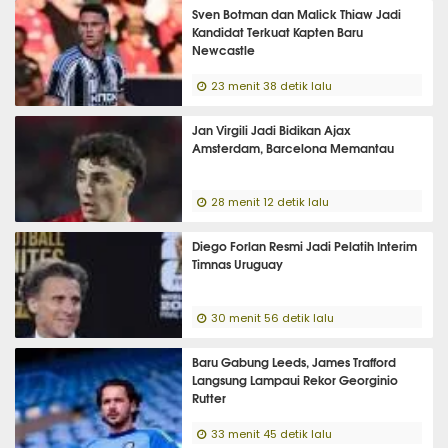
Sven Botman dan Malick Thiaw Jadi
Kandidat Terkuat Kapten Baru
Newcastle
23 menit 38 detik lalu
Jan Virgili Jadi Bidikan Ajax
Amsterdam, Barcelona Memantau
28 menit 12 detik lalu
Diego Forlan Resmi Jadi Pelatih Interim
Timnas Uruguay
30 menit 56 detik lalu
Baru Gabung Leeds, James Trafford
Langsung Lampaui Rekor Georginio
Rutter
33 menit 45 detik lalu