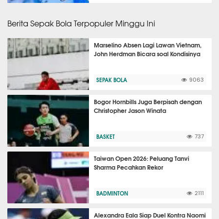
Berita Sepak Bola Terpopuler Minggu Ini
Marselino Absen Lagi Lawan Vietnam,
John Herdman Bicara soal Kondisinya
SEPAK BOLA
9063
Bogor Hornbills Juga Berpisah dengan
Christopher Jason Winata
BASKET
737
Taiwan Open 2026: Peluang Tanvi
Sharma Pecahkan Rekor
BADMINTON
2111
Alexandra Eala Siap Duel Kontra Naomi