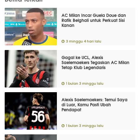
AC Milan Incar Guela Doue dan
Rafik Belghali untuk Perkuat Sisi
Kanan
3 minggu 4 hari lalu
Gagal ke UCL, Alexis
Saelemaekers Tegaskan AC Milan
Tetap Klub Legendaris
1 bulan 3 minggu lalu
Alexis Saelemaekers: Temui Saya
di Luar, Kamu Pasti Ubah
Pendapat
1 bulan 3 minggu lalu