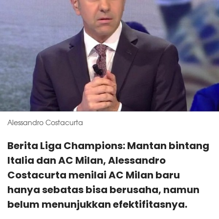
Alessandro Costacurta
Berita Liga Champions: Mantan bintang
Italia dan AC Milan, Alessandro
Costacurta menilai AC Milan baru
hanya sebatas bisa berusaha, namun
belum menunjukkan efektifitasnya.