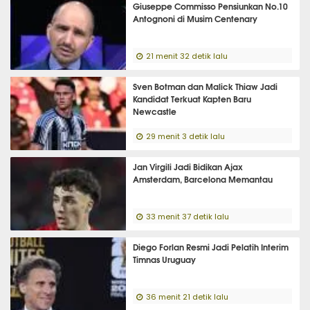
Giuseppe Commisso Pensiunkan No.10
Antognoni di Musim Centenary
21 menit 32 detik lalu
Sven Botman dan Malick Thiaw Jadi
Kandidat Terkuat Kapten Baru
Newcastle
29 menit 3 detik lalu
Jan Virgili Jadi Bidikan Ajax
Amsterdam, Barcelona Memantau
33 menit 37 detik lalu
Diego Forlan Resmi Jadi Pelatih Interim
Timnas Uruguay
36 menit 21 detik lalu