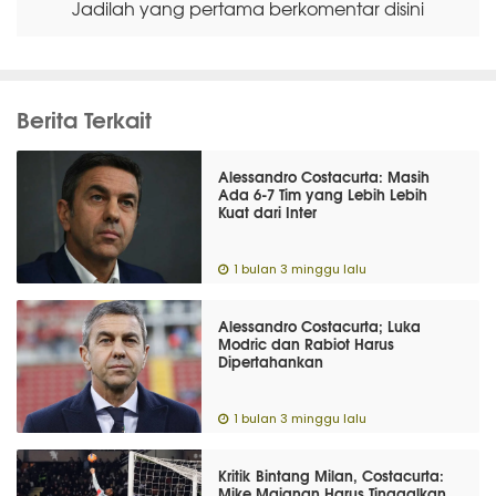
Jadilah yang pertama berkomentar disini
Berita Terkait
Alessandro Costacurta: Masih
Ada 6-7 Tim yang Lebih Lebih
Kuat dari Inter
1 bulan 3 minggu lalu
Alessandro Costacurta; Luka
Modric dan Rabiot Harus
Dipertahankan
1 bulan 3 minggu lalu
Kritik Bintang Milan, Costacurta:
Mike Maignan Harus Tinggalkan