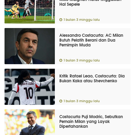
Hal Sepele
1 bulan 3 minggu lalu
Alessandro Costacurta: AC Milan
Butuh Pelatih Berani dan Dua
Pemimpin Muda
1 bulan 3 minggu lalu
Kritik Rafael Leao, Costacurta: Dia
Bukan Kaka atau Shevchenko
1 bulan 3 minggu lalu
Costacurta Puji Modric, Sebutkan
Pemain Milan yang Layak
Dipertahankan