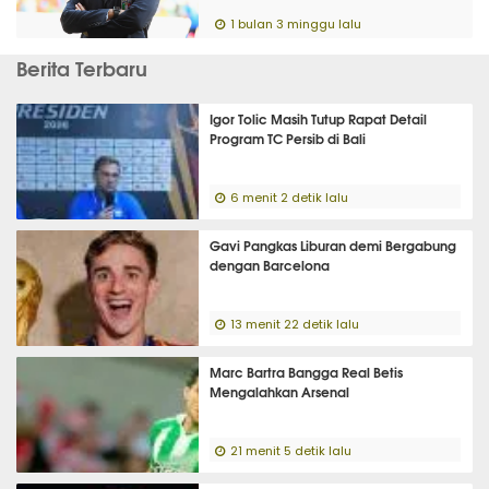
1 bulan 3 minggu lalu
Berita Terbaru
Igor Tolic Masih Tutup Rapat Detail
Program TC Persib di Bali
6 menit 2 detik lalu
Gavi Pangkas Liburan demi Bergabung
dengan Barcelona
13 menit 22 detik lalu
Marc Bartra Bangga Real Betis
Mengalahkan Arsenal
21 menit 5 detik lalu