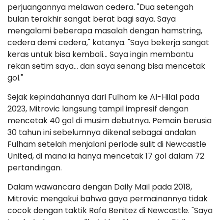
perjuangannya melawan cedera. "Dua setengah
bulan terakhir sangat berat bagi saya. Saya
mengalami beberapa masalah dengan hamstring,
cedera demi cedera," katanya. "Saya bekerja sangat
keras untuk bisa kembali... Saya ingin membantu
rekan setim saya... dan saya senang bisa mencetak
gol."
Sejak kepindahannya dari Fulham ke Al-Hilal pada
2023, Mitrovic langsung tampil impresif dengan
mencetak 40 gol di musim debutnya. Pemain berusia
30 tahun ini sebelumnya dikenal sebagai andalan
Fulham setelah menjalani periode sulit di Newcastle
United, di mana ia hanya mencetak 17 gol dalam 72
pertandingan.
Dalam wawancara dengan Daily Mail pada 2018,
Mitrovic mengakui bahwa gaya permainannya tidak
cocok dengan taktik Rafa Benitez di Newcastle. "Saya