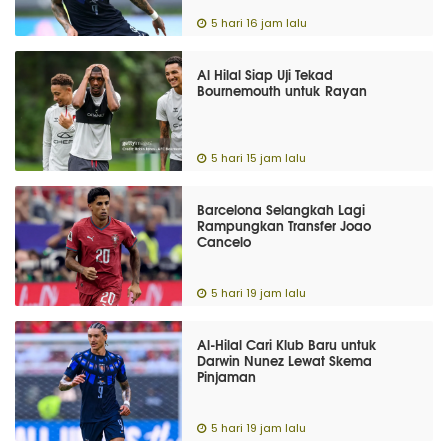
5 hari 16 jam lalu
Al Hilal Siap Uji Tekad
Bournemouth untuk Rayan
5 hari 15 jam lalu
Barcelona Selangkah Lagi
Rampungkan Transfer Joao
Cancelo
5 hari 19 jam lalu
Al-Hilal Cari Klub Baru untuk
Darwin Nunez Lewat Skema
Pinjaman
5 hari 19 jam lalu