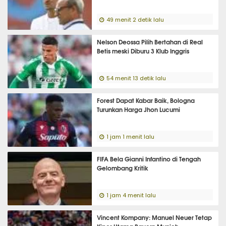
49 menit 2 detik lalu
Nelson Deossa Pilih Bertahan di Real
Betis meski Diburu 3 Klub Inggris
54 menit 13 detik lalu
Forest Dapat Kabar Baik, Bologna
Turunkan Harga Jhon Lucumi
1 jam 1 menit lalu
FIFA Bela Gianni Infantino di Tengah
Gelombang Kritik
1 jam 4 menit lalu
Vincent Kompany: Manuel Neuer Tetap