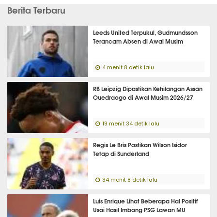
Berita Terbaru
Leeds United Terpukul, Gudmundsson
Terancam Absen di Awal Musim
4 menit 8 detik lalu
RB Leipzig Dipastikan Kehilangan Assan
Ouedraogo di Awal Musim 2026/27
19 menit 34 detik lalu
Regis Le Bris Pastikan Wilson Isidor
Tetap di Sunderland
34 menit 8 detik lalu
Luis Enrique Lihat Beberapa Hal Positif
Usai Hasil Imbang PSG Lawan MU