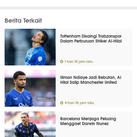
Berita Terkait
Tottenham Disaingi Trabzonspor
Dalam Perburuan Striker Al-Hilal
1 hari 19 jam lalu
Iliman Ndiaye Jadi Rebutan, Al
Hilal Salip Manchester United
4 hari 16 jam lalu
Barcelona Menjaga Peluang
Menggaet Darwin Nunez