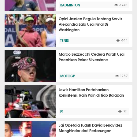
BADMINTON
3745
Opini Jessica Pegula Tentang Servis
Alexandra Eala Usai Final Di
Washington
TENIS
444
Marco Bezzecchi Cedera Parah Usai
Pecahkan Rekor Silverstone
MOTOGP
1287
Lewis Hamilton Pertahankan
Konsistensi, Raih Poin di Tiap Balapan
F1
711
Jai Opetaia Tuduh David Benavidez
Menghindar dari Pertarungan