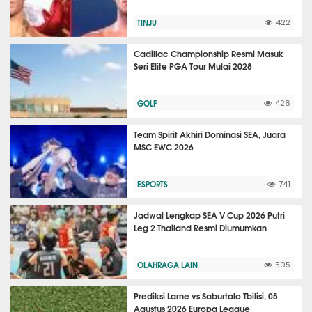
TINJU
422
Cadillac Championship Resmi Masuk
Seri Elite PGA Tour Mulai 2028
GOLF
426
Team Spirit Akhiri Dominasi SEA, Juara
MSC EWC 2026
ESPORTS
741
Jadwal Lengkap SEA V Cup 2026 Putri
Leg 2 Thailand Resmi Diumumkan
OLAHRAGA LAIN
505
Prediksi Larne vs Saburtalo Tbilisi, 05
Agustus 2026 Europa League