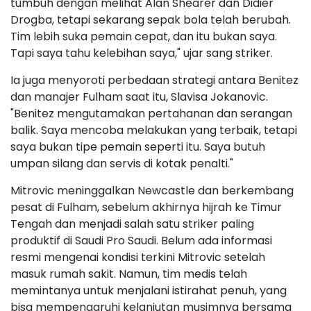
tumbuh dengan melihat Alan Shearer dan Didier
Drogba, tetapi sekarang sepak bola telah berubah.
Tim lebih suka pemain cepat, dan itu bukan saya.
Tapi saya tahu kelebihan saya," ujar sang striker.
Ia juga menyoroti perbedaan strategi antara Benitez
dan manajer Fulham saat itu, Slavisa Jokanovic.
"Benitez mengutamakan pertahanan dan serangan
balik. Saya mencoba melakukan yang terbaik, tetapi
saya bukan tipe pemain seperti itu. Saya butuh
umpan silang dan servis di kotak penalti."
Mitrovic meninggalkan Newcastle dan berkembang
pesat di Fulham, sebelum akhirnya hijrah ke Timur
Tengah dan menjadi salah satu striker paling
produktif di Saudi Pro Saudi. Belum ada informasi
resmi mengenai kondisi terkini Mitrovic setelah
masuk rumah sakit. Namun, tim medis telah
memintanya untuk menjalani istirahat penuh, yang
bisa mempengaruhi kelanjutan musimnya bersama