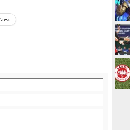
News
ESPORTS
OLAHRAG
PREDIKSI