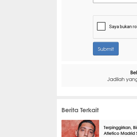
Be
Jadilah yan
Berita Terkait
Terpinggirkan, B
Atletico Madrid 