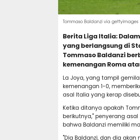
Tommaso Baldanzi via gettyimages
Berita Liga Italia: Da
yang berlangsung di St
Tommaso Baldanzi ber
kemenangan Roma atas
La Joya, yang tampil gemi
kemenangan 1-0, memberika
asal Italia yang kerap diseb
Ketika ditanya apakah Tomm
berikutnya," penyerang asa
bahwa Baldanzi memiliki ma
"Dia Baldanzi, dan dia aka