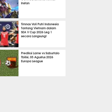
Instan
2088
Timnas Voli Putri Indonesia
Tantang Vietnam dalam
SEA V Cup 2026 Leg 1
secara Langsung!
A LAIN
658
Prediksi Larne vs Saburtalo
Tbilisi, 05 Agustus 2026
Europa League
 BOLA
2238