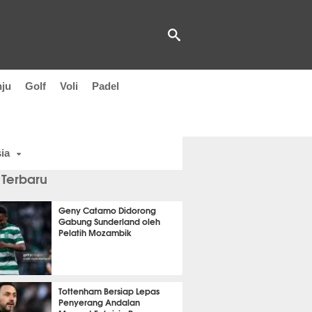
nju
Golf
Voli
Padel
ia
 Terbaru
Geny Catamo Didorong
Gabung Sunderland oleh
Pelatih Mozambik
saja
Tottenham Bersiap Lepas
Penyerang Andalan