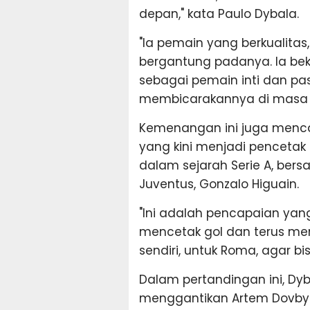
depan," kata Paulo Dybala.
"Ia pemain yang berkualita
bergantung padanya. Ia be
sebagai pemain inti dan pa
membicarakannya di masa 
Kemenangan ini juga menca
yang kini menjadi pencetak 
dalam sejarah Serie A, ber
Juventus, Gonzalo Higuain.
"Ini adalah pencapaian yang
mencetak gol dan terus men
sendiri, untuk Roma, agar bi
Dalam pertandingan ini, Dyb
menggantikan Artem Dovby