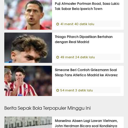
Puji Atmosfer Portman Road, Sasa Lukic
Tak Sabar Bela Ipswich Town
41 menit 40 detik lalu
Thiago Pitarch Dipastikan Bertahan
dengan Real Madrid
49 menit 24 detik lalu
Simeone Beri Contoh Griezmann Soal
Sikap Fans Atletico Madrid ke Alvarez
54 menit 3 detik lalu
Berita Sepak Bola Terpopuler Minggu Ini
Marselino Absen Lagi Lawan Vietnam,
John Herdman Bicara soal Kondisinya