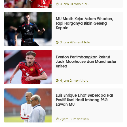
3 jam 31 menit lalu
MU Masih Kejar Adam Wharton,
Tapi Harganya Bikin Geleng
Kepala
3 jam 47 menit lalu
Everton Pertimbangkan Rekrut
Jack Moorhouse dari Manchester
United
4 jam 2 menit lalu
Luis Enrique Lihat Beberapa Hal
Positif Usai Hasil Imbang PSG
Lawan MU
7 jam 19 menit lalu