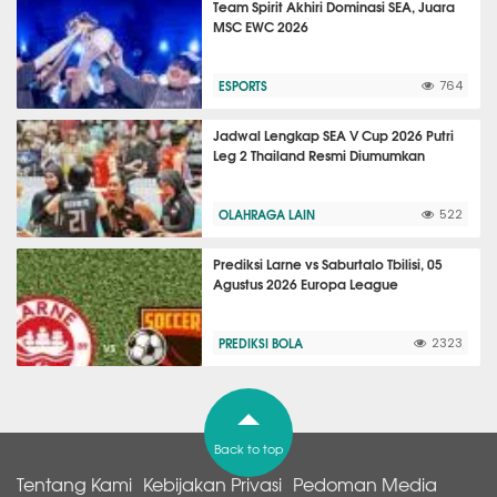
Team Spirit Akhiri Dominasi SEA, Juara
MSC EWC 2026
ESPORTS
764
Jadwal Lengkap SEA V Cup 2026 Putri
Leg 2 Thailand Resmi Diumumkan
OLAHRAGA LAIN
522
Prediksi Larne vs Saburtalo Tbilisi, 05
Agustus 2026 Europa League
PREDIKSI BOLA
2323
Back to top
Tentang Kami
Kebijakan Privasi
Pedoman Media