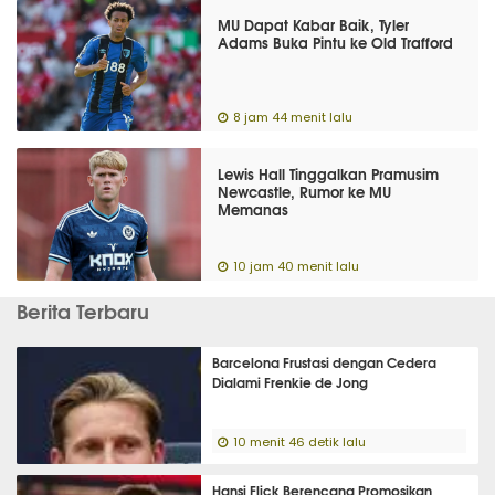
MU Dapat Kabar Baik, Tyler
Adams Buka Pintu ke Old Trafford
8 jam 44 menit lalu
Lewis Hall Tinggalkan Pramusim
Newcastle, Rumor ke MU
Memanas
10 jam 40 menit lalu
Berita Terbaru
Barcelona Frustasi dengan Cedera
Dialami Frenkie de Jong
10 menit 46 detik lalu
Hansi Flick Berencana Promosikan