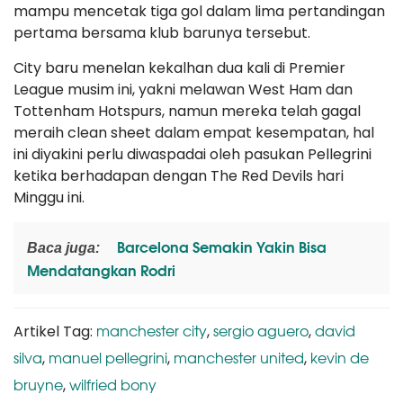
mampu mencetak tiga gol dalam lima pertandingan
pertama bersama klub barunya tersebut.
City baru menelan kekalhan dua kali di Premier
League musim ini, yakni melawan West Ham dan
Tottenham Hotspurs, namun mereka telah gagal
meraih clean sheet dalam empat kesempatan, hal
ini diyakini perlu diwaspadai oleh pasukan Pellegrini
ketika berhadapan dengan The Red Devils hari
Minggu ini.
Barcelona Semakin Yakin Bisa
Baca juga:
Mendatangkan Rodri
manchester city
sergio aguero
david
Artikel Tag:
,
,
silva
manuel pellegrini
manchester united
kevin de
,
,
,
bruyne
wilfried bony
,