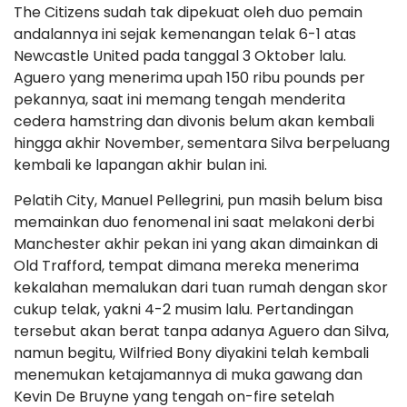
The Citizens sudah tak dipekuat oleh duo pemain
andalannya ini sejak kemenangan telak 6-1 atas
Newcastle United pada tanggal 3 Oktober lalu.
Aguero yang menerima upah 150 ribu pounds per
pekannya, saat ini memang tengah menderita
cedera hamstring dan divonis belum akan kembali
hingga akhir November, sementara Silva berpeluang
kembali ke lapangan akhir bulan ini.
Pelatih City, Manuel Pellegrini, pun masih belum bisa
memainkan duo fenomenal ini saat melakoni derbi
Manchester akhir pekan ini yang akan dimainkan di
Old Trafford, tempat dimana mereka menerima
kekalahan memalukan dari tuan rumah dengan skor
cukup telak, yakni 4-2 musim lalu. Pertandingan
tersebut akan berat tanpa adanya Aguero dan Silva,
namun begitu, Wilfried Bony diyakini telah kembali
menemukan ketajamannya di muka gawang dan
Kevin De Bruyne yang tengah on-fire setelah